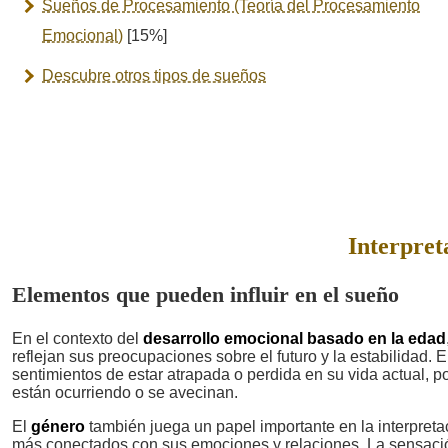
Sueños de Procesamiento (Teoría del Procesamiento
Emocional)
[15%]
Descubre otros tipos de sueños
Interpret
Elementos que pueden influir en el sueño
En el contexto del
desarrollo emocional basado en la edad
reflejan sus preocupaciones sobre el futuro y la estabilidad.
sentimientos de estar atrapada o perdida en su vida actual,
están ocurriendo o se avecinan.
El
género
también juega un papel importante en la interpret
más conectados con sus emociones y relaciones. La sensación 