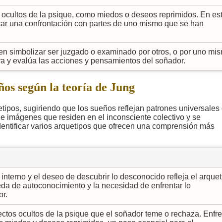
ocultos de la psique, como miedos o deseos reprimidos. En es
car una confrontación con partes de uno mismo que se han
en simbolizar ser juzgado o examinado por otros, o por uno mi
a y evalúa las acciones y pensamientos del soñador.
ños según la teoría de Jung
uetipos, sugiriendo que los sueños reflejan patrones universales
 imágenes que residen en el inconsciente colectivo y se
dentificar varios arquetipos que ofrecen una comprensión más
interno y el deseo de descubrir lo desconocido refleja el arquet
da de autoconocimiento y la necesidad de enfrentar lo
or.
ctos ocultos de la psique que el soñador teme o rechaza. Enfre