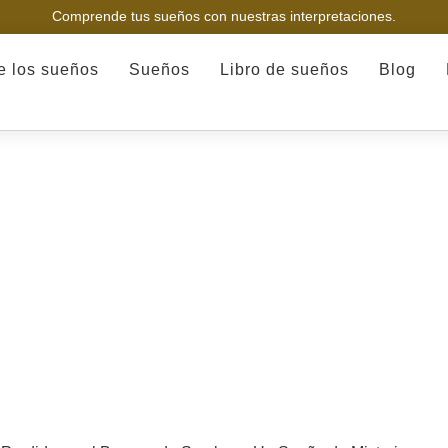
Comprende tus sueños con nuestras interpretaciones.
de los sueños
Sueños
Libro de sueños
Blog