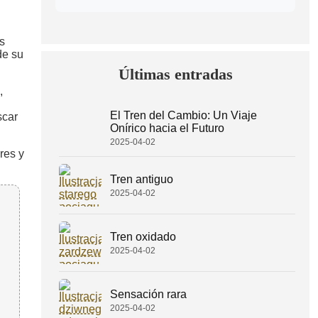
s
de su
Últimas entradas
,
El Tren del Cambio: Un Viaje
scar
Onírico hacia el Futuro
2025-04-02
res y
Tren antiguo
2025-04-02
Tren oxidado
2025-04-02
Sensación rara
2025-04-02