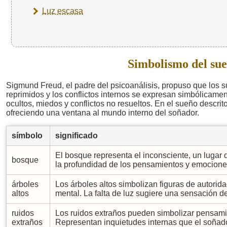
Luz escasa
Simbolismo del sue
Sigmund Freud, el padre del psicoanálisis, propuso que los 
reprimidos y los conflictos internos se expresan simbólicam
ocultos, miedos y conflictos no resueltos. En el sueño descrit
ofreciendo una ventana al mundo interno del soñador.
símbolo
significado
El bosque representa el inconsciente, un lugar
bosque
la profundidad de los pensamientos y emocione
árboles
Los árboles altos simbolizan figuras de autorid
altos
mental. La falta de luz sugiere una sensación de
ruidos
Los ruidos extraños pueden simbolizar pensamien
extraños
Representan inquietudes internas que el soñado