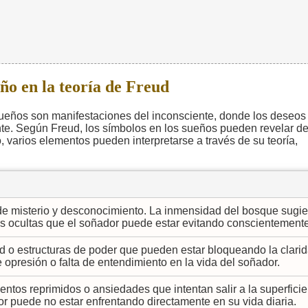
ño en la teoría de Freud
sueños son manifestaciones del inconsciente, donde los deseos
ente. Según Freud, los símbolos en los sueños pueden revelar d
o, varios elementos pueden interpretarse a través de su teoría,
 de misterio y desconocimiento. La inmensidad del bosque sugie
s ocultas que el soñador puede estar evitando conscientemente
ad o estructuras de poder que pueden estar bloqueando la clari
 opresión o falta de entendimiento en la vida del soñador.
tos reprimidos o ansiedades que intentan salir a la superficie
r puede no estar enfrentando directamente en su vida diaria.