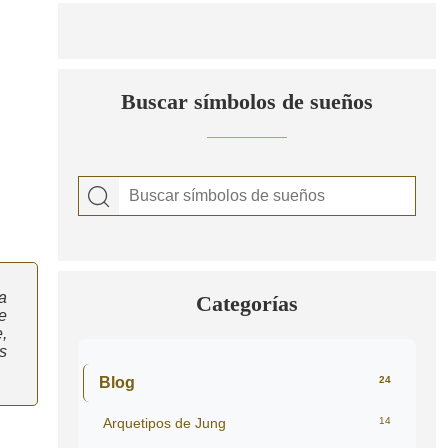
Buscar símbolos de sueños
a
Categorías
e
,
s
Blog
24
Arquetipos de Jung
14