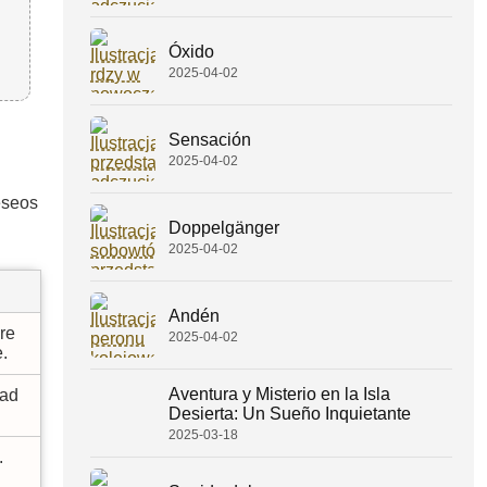
Óxido
2025-04-02
Sensación
2025-04-02
eseos
Doppelgänger
2025-04-02
Andén
re
2025-04-02
.
Aventura y Misterio en la Isla
dad
Desierta: Un Sueño Inquietante
2025-03-18
.