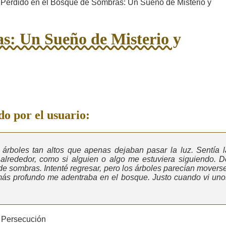
Perdido en el Bosque de Sombras: Un Sueño de Misterio y
s: Un Sueño de Misterio y
o por el usuario:
rboles tan altos que apenas dejaban pasar la luz. Sentía l
alrededor, como si alguien o algo me estuviera siguiendo. D
e sombras. Intenté regresar, pero los árboles parecían moverse
más profundo me adentraba en el bosque. Justo cuando vi uno