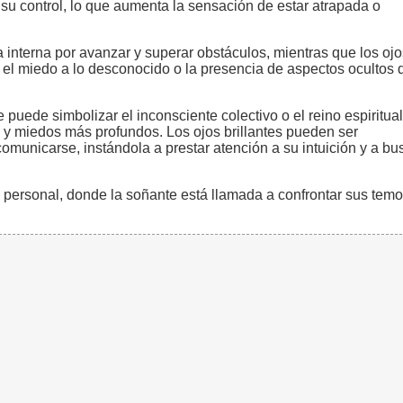
 su control, lo que aumenta la sensación de estar atrapada o
a interna por avanzar y superar obstáculos, mientras que los ojo
 el miedo a lo desconocido o la presencia de aspectos ocultos 
puede simbolizar el inconsciente colectivo o el reino espiritual
 y miedos más profundos. Los ojos brillantes pueden ser
comunicarse, instándola a prestar atención a su intuición y a bu
 personal, donde la soñante está llamada a confrontar sus temo