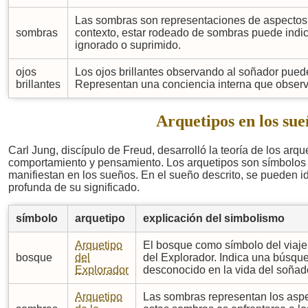
Las sombras son representaciones de aspectos 
sombras
contexto, estar rodeado de sombras puede indi
ignorado o suprimido.
ojos
Los ojos brillantes observando al soñador pued
brillantes
Representan una conciencia interna que observ
Arquetipos en los sue
Carl Jung, discípulo de Freud, desarrolló la teoría de los arq
comportamiento y pensamiento. Los arquetipos son símbolos e
manifiestan en los sueños. En el sueño descrito, se pueden i
profunda de su significado.
símbolo
arquetipo
explicación del simbolismo
Arquetipo
El bosque como símbolo del viaje 
bosque
del
del Explorador. Indica una búsque
Explorador
desconocido en la vida del soñad
Arquetipo
Las sombras representan los aspe