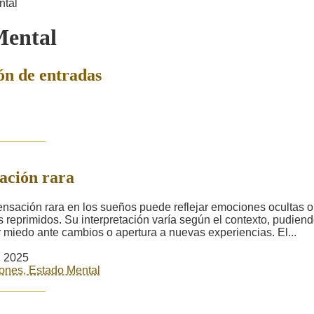
ntal
Mental
ón de entradas
ación rara
nsación rara en los sueños puede reflejar emociones ocultas o
 reprimidos. Su interpretación varía según el contexto, pudien
r miedo ante cambios o apertura a nuevas experiencias. El...
2, 2025
ones, Estado Mental