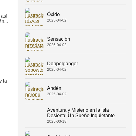
Óxido
 así
2025-04-02
n...
Sensación
2025-04-02
Doppelgänger
2025-04-02
y la
Andén
2025-04-02
Aventura y Misterio en la Isla
Desierta: Un Sueño Inquietante
2025-03-18