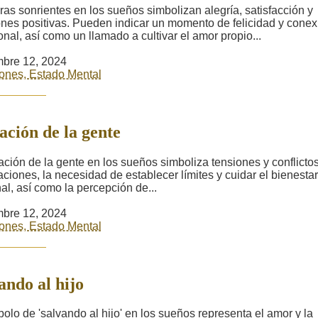
ras sonrientes en los sueños simbolizan alegría, satisfacción y
ones positivas. Pueden indicar un momento de felicidad y conex
nal, así como un llamado a cultivar el amor propio...
bre 12, 2024
ones, Estado Mental
tación de la gente
itación de la gente en los sueños simboliza tensiones y conflicto
laciones, la necesidad de establecer límites y cuidar el bienestar
al, así como la percepción de...
bre 12, 2024
ones, Estado Mental
ando al hijo
bolo de 'salvando al hijo' en los sueños representa el amor y la