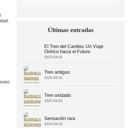
l
edad.
Últimas entradas
El Tren del Cambio: Un Viaje
Onírico hacia el Futuro
2025-04-02
Tren antiguo
2025-04-02
deseo
Tren oxidado
2025-04-02
Sensación rara
2025-04-02