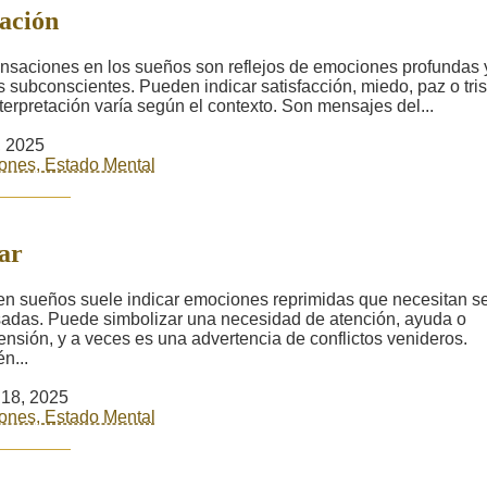
ación
nsaciones en los sueños son reflejos de emociones profundas 
 subconscientes. Pueden indicar satisfacción, miedo, paz o tris
nterpretación varía según el contexto. Son mensajes del...
2, 2025
ones, Estado Mental
ar
 en sueños suele indicar emociones reprimidas que necesitan s
adas. Puede simbolizar una necesidad de atención, ayuda o
nsión, y a veces es una advertencia de conflictos venideros.
n...
18, 2025
ones, Estado Mental