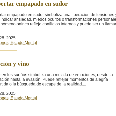
ertar empapado en sudor
tar empapado en sudor simboliza una liberación de tensiones 
indicar ansiedad, miedos ocultos o transformaciones personale
enómeno onírico refleja conflictos internos y puede ser un llama
28, 2025
ones, Estado Mental
ión y vino
o en los sueños simboliza una mezcla de emociones, desde la
ación hasta la evasión. Puede reflejar momentos de alegría
tida o la búsqueda de escape de la realidad....
28, 2025
ones, Estado Mental