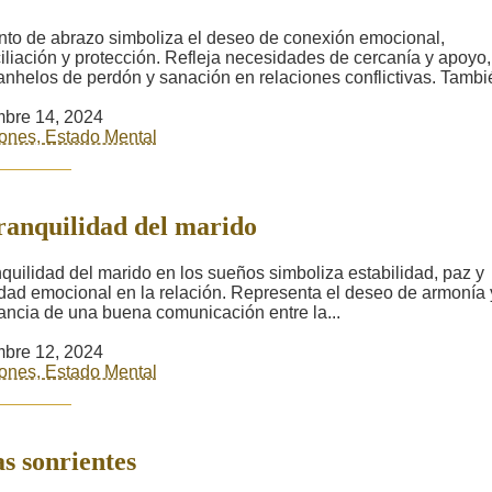
ento de abrazo simboliza el deseo de conexión emocional,
iliación y protección. Refleja necesidades de cercanía y apoyo,
nhelos de perdón y sanación en relaciones conflictivas. Tambié
bre 14, 2024
ones, Estado Mental
ranquilidad del marido
nquilidad del marido en los sueños simboliza estabilidad, paz y
dad emocional en la relación. Representa el deseo de armonía 
ancia de una buena comunicación entre la...
bre 12, 2024
ones, Estado Mental
s sonrientes