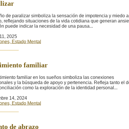
lizar
ño de paralizar simboliza la sensación de impotencia y miedo a
, reflejando situaciones de la vida cotidiana que generan ansi
n puede indicar la necesidad de una pausa...
11, 2025
ones, Estado Mental
imiento familiar
timiento familiar en los sueños simboliza las conexiones
nales y la búsqueda de apoyo y pertenencia. Refleja tanto el 
onciliación como la exploración de la identidad personal...
bre 14, 2024
ones, Estado Mental
nto de abrazo