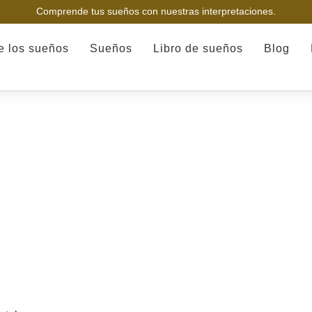
Comprende tus sueños con nuestras interpretaciones.
de los sueños
Sueños
Libro de sueños
Blog