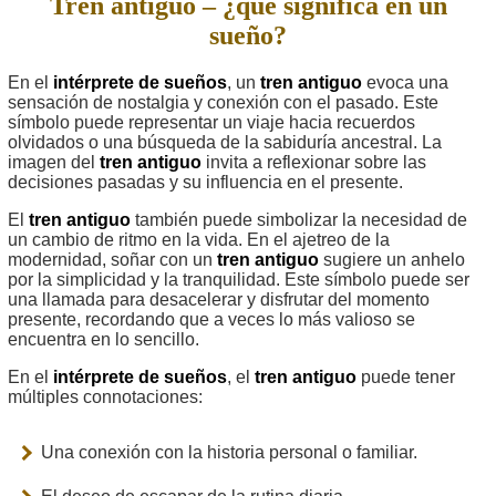
Tren antiguo – ¿qué significa en un
sueño?
En el
intérprete de sueños
, un
tren antiguo
evoca una
sensación de nostalgia y conexión con el pasado. Este
símbolo puede representar un viaje hacia recuerdos
olvidados o una búsqueda de la sabiduría ancestral. La
imagen del
tren antiguo
invita a reflexionar sobre las
decisiones pasadas y su influencia en el presente.
El
tren antiguo
también puede simbolizar la necesidad de
un cambio de ritmo en la vida. En el ajetreo de la
modernidad, soñar con un
tren antiguo
sugiere un anhelo
por la simplicidad y la tranquilidad. Este símbolo puede ser
una llamada para desacelerar y disfrutar del momento
presente, recordando que a veces lo más valioso se
encuentra en lo sencillo.
En el
intérprete de sueños
, el
tren antiguo
puede tener
múltiples connotaciones:
Una conexión con la historia personal o familiar.