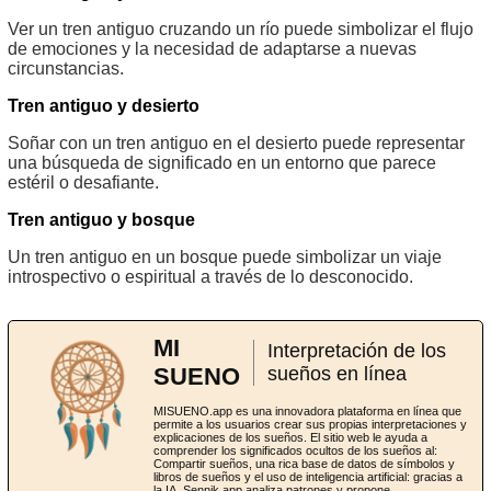
Ver un tren antiguo cruzando un río puede simbolizar el flujo
de emociones y la necesidad de adaptarse a nuevas
circunstancias.
Tren antiguo y desierto
Soñar con un tren antiguo en el desierto puede representar
una búsqueda de significado en un entorno que parece
estéril o desafiante.
Tren antiguo y bosque
Un tren antiguo en un bosque puede simbolizar un viaje
introspectivo o espiritual a través de lo desconocido.
MI
Interpretación de los
SUENO
sueños en línea
MISUENO.app es una innovadora plataforma en línea que
permite a los usuarios crear sus propias interpretaciones y
explicaciones de los sueños. El sitio web le ayuda a
comprender los significados ocultos de los sueños al:
Compartir sueños, una rica base de datos de símbolos y
libros de sueños y el uso de inteligencia artificial: gracias a
la IA, Sennik.app analiza patrones y propone