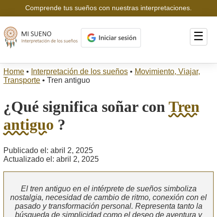
Comprende tus sueños con nuestras interpretaciones.
☰
Home
•
Interpretación de los sueños
•
Movimiento, Viajar,
Transporte
•
Tren antiguo
¿Qué significa soñar con
Tren
antiguo
?
Publicado el: abril 2, 2025
Actualizado el: abril 2, 2025
El tren antiguo en el intérprete de sueños simboliza
nostalgia, necesidad de cambio de ritmo, conexión con el
pasado y transformación personal. Representa tanto la
búsqueda de simplicidad como el deseo de aventura y