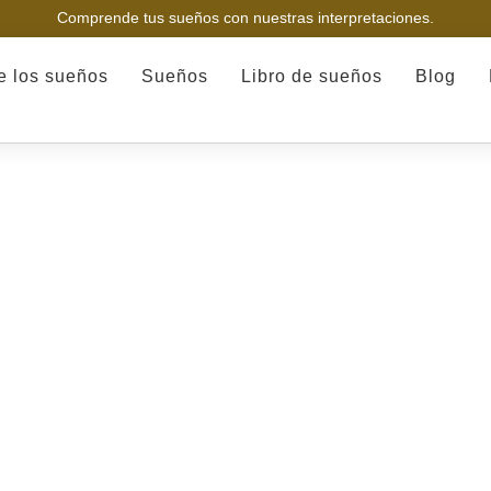
Comprende tus sueños con nuestras interpretaciones.
de los sueños
Sueños
Libro de sueños
Blog