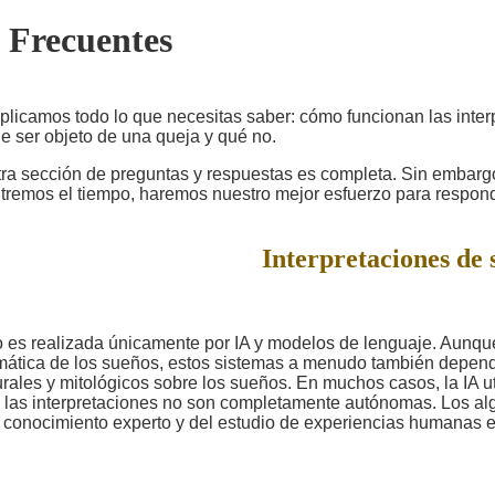
 Frecuentes
plicamos todo lo que necesitas saber: cómo funcionan las inte
e ser objeto de una queja y qué no.
a sección de preguntas y respuestas es completa. Sin embargo,
remos el tiempo, haremos nuestro mejor esfuerzo para respond
Interpretaciones de 
o es realizada únicamente por IA y modelos de lenguaje. Aunque la
omática de los sueños, estos sistemas a menudo también depend
rales y mitológicos sobre los sueños. En muchos casos, la IA ut
ue las interpretaciones no son completamente autónomas. Los al
 conocimiento experto y del estudio de experiencias humanas e