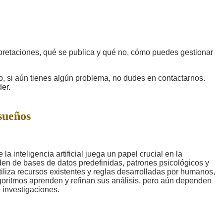
rpretaciones, qué se publica y qué no, cómo puedes gestionar
 si aún tienes algún problema, no dudes en contactarnos.
er.
sueños
 inteligencia artificial juega un papel crucial en la
en de bases de datos predefinidas, patrones psicológicos y
iliza recursos existentes y reglas desarrolladas por humanos,
goritmos aprenden y refinan sus análisis, pero aún dependen
 investigaciones.