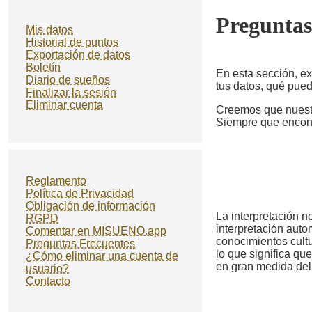
Preguntas
Mis datos
Historial de puntos
Exportación de datos
Boletín
En esta sección, ex
Diario de sueños
tus datos, qué pued
Finalizar la sesión
Eliminar cuenta
Creemos que nuestr
Siempre que encont
Reglamento
Política de Privacidad
Obligación de información
La interpretación n
RGPD
interpretación aut
Comentar en MISUENO.app
conocimientos cultu
Preguntas Frecuentes
lo que significa q
¿Cómo eliminar una cuenta de
en gran medida del
usuario?
Contacto