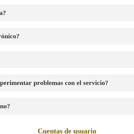
a?
rónico?
perimentar problemas con el servicio?
rno?
Cuentas de usuario