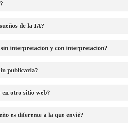
s?
 sueños de la IA?
sin interpretación y con interpretación?
sin publicarla?
 en otro sitio web?
eño es diferente a la que envié?