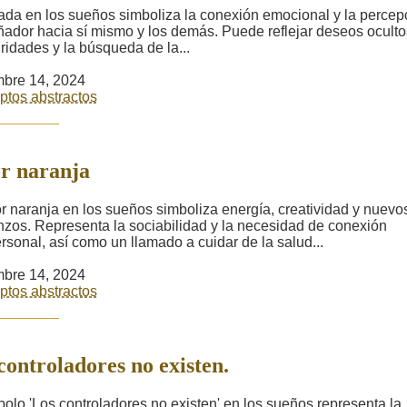
ada en los sueños simboliza la conexión emocional y la percep
ñador hacia sí mismo y los demás. Puede reflejar deseos oculto
ridades y la búsqueda de la...
bre 14, 2024
tos abstractos
r naranja
or naranja en los sueños simboliza energía, creatividad y nuevo
zos. Representa la sociabilidad y la necesidad de conexión
ersonal, así como un llamado a cuidar de la salud...
bre 14, 2024
tos abstractos
controladores no existen.
bolo 'Los controladores no existen' en los sueños representa la