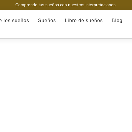
Comprende tus sueños con nuestras interpretaciones.
de los sueños
Sueños
Libro de sueños
Blog