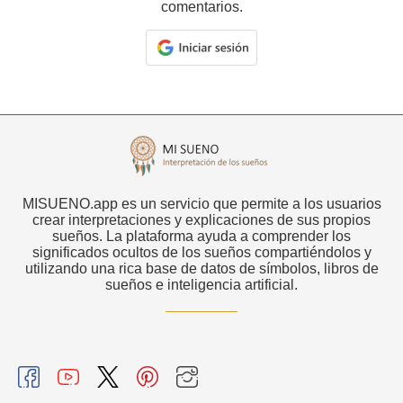
comentarios.
MISUENO.app es un servicio que permite a los usuarios
crear interpretaciones y explicaciones de sus propios
sueños. La plataforma ayuda a comprender los
significados ocultos de los sueños compartiéndolos y
utilizando una rica base de datos de símbolos, libros de
sueños e inteligencia artificial.