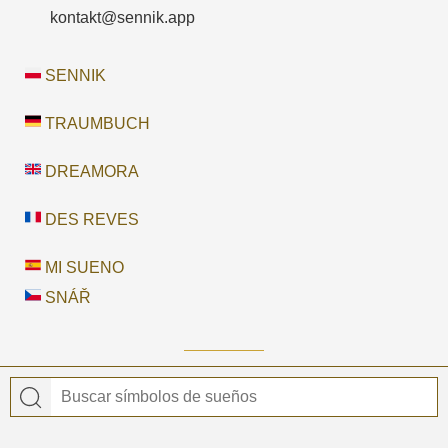
kontakt@sennik.app
SENNIK
TRAUMBUCH
DREAMORA
DES REVES
MI SUENO
SNÁŘ
© 2026 MI SUENO