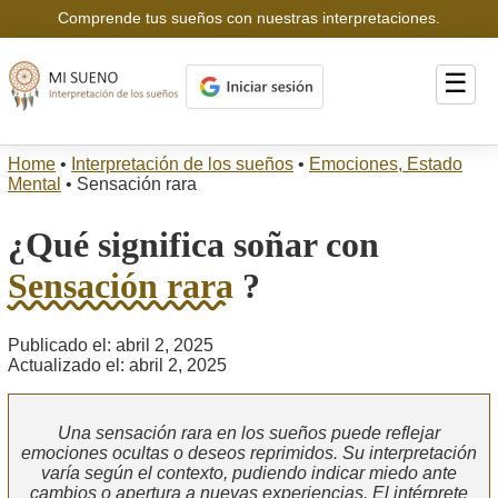
Comprende tus sueños con nuestras interpretaciones.
☰
Home
•
Interpretación de los sueños
•
Emociones, Estado
Mental
•
Sensación rara
¿Qué significa soñar con
Sensación rara
?
Publicado el: abril 2, 2025
Actualizado el: abril 2, 2025
Una sensación rara en los sueños puede reflejar
emociones ocultas o deseos reprimidos. Su interpretación
varía según el contexto, pudiendo indicar miedo ante
cambios o apertura a nuevas experiencias. El intérprete