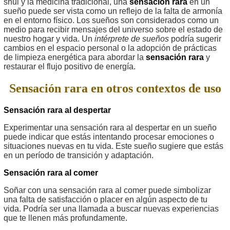
shui y la medicina tradicional, una
sensación rara
en un
sueño puede ser vista como un reflejo de la falta de armonía
en el entorno físico. Los sueños son considerados como un
medio para recibir mensajes del universo sobre el estado de
nuestro hogar y vida. Un
intérprete de sueños
podría sugerir
cambios en el espacio personal o la adopción de prácticas
de limpieza energética para abordar la
sensación rara
y
restaurar el flujo positivo de energía.
Sensación rara en otros contextos de uso
Sensación rara al despertar
Experimentar una sensación rara al despertar en un sueño
puede indicar que estás intentando procesar emociones o
situaciones nuevas en tu vida. Este sueño sugiere que estás
en un período de transición y adaptación.
Sensación rara al comer
Soñar con una sensación rara al comer puede simbolizar
una falta de satisfacción o placer en algún aspecto de tu
vida. Podría ser una llamada a buscar nuevas experiencias
que te llenen más profundamente.