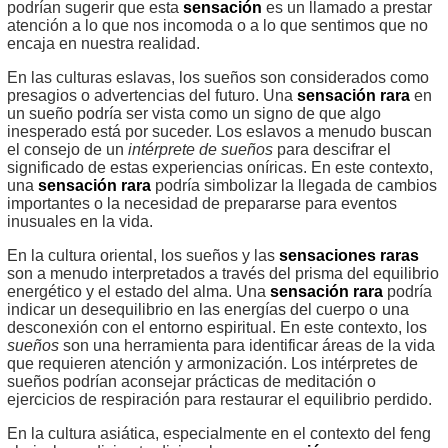
podrían sugerir que esta
sensación
es un llamado a prestar
atención a lo que nos incomoda o a lo que sentimos que no
encaja en nuestra realidad.
En las culturas eslavas, los sueños son considerados como
presagios o advertencias del futuro. Una
sensación rara
en
un sueño podría ser vista como un signo de que algo
inesperado está por suceder. Los eslavos a menudo buscan
el consejo de un
intérprete de sueños
para descifrar el
significado de estas experiencias oníricas. En este contexto,
una
sensación rara
podría simbolizar la llegada de cambios
importantes o la necesidad de prepararse para eventos
inusuales en la vida.
En la cultura oriental, los sueños y las
sensaciones raras
son a menudo interpretados a través del prisma del equilibrio
energético y el estado del alma. Una
sensación rara
podría
indicar un desequilibrio en las energías del cuerpo o una
desconexión con el entorno espiritual. En este contexto, los
sueños
son una herramienta para identificar áreas de la vida
que requieren atención y armonización. Los intérpretes de
sueños podrían aconsejar prácticas de meditación o
ejercicios de respiración para restaurar el equilibrio perdido.
En la cultura asiática, especialmente en el contexto del feng