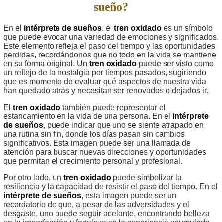
sueño?
En el
intérprete de sueños
, el
tren oxidado
es un símbolo
que puede evocar una variedad de emociones y significados.
Este elemento refleja el paso del tiempo y las oportunidades
perdidas, recordándonos que no todo en la vida se mantiene
en su forma original. Un
tren oxidado
puede ser visto como
un reflejo de la nostalgia por tiempos pasados, sugiriendo
que es momento de evaluar qué aspectos de nuestra vida
han quedado atrás y necesitan ser renovados o dejados ir.
El
tren oxidado
también puede representar el
estancamiento en la vida de una persona. En el
intérprete
de sueños
, puede indicar que uno se siente atrapado en
una rutina sin fin, donde los días pasan sin cambios
significativos. Esta imagen puede ser una llamada de
atención para buscar nuevas direcciones y oportunidades
que permitan el crecimiento personal y profesional.
Por otro lado, un
tren oxidado
puede simbolizar la
resiliencia y la capacidad de resistir el paso del tiempo. En el
intérprete de sueños
, esta imagen puede ser un
recordatorio de que, a pesar de las adversidades y el
desgaste, uno puede seguir adelante, encontrando belleza