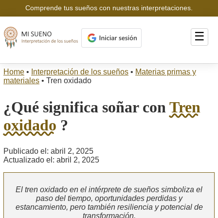
Comprende tus sueños con nuestras interpretaciones.
☰
Home
•
Interpretación de los sueños
•
Materias primas y
materiales
•
Tren oxidado
¿Qué significa soñar con
Tren
oxidado
?
Publicado el: abril 2, 2025
Actualizado el: abril 2, 2025
El tren oxidado en el intérprete de sueños simboliza el
paso del tiempo, oportunidades perdidas y
estancamiento, pero también resiliencia y potencial de
transformación.