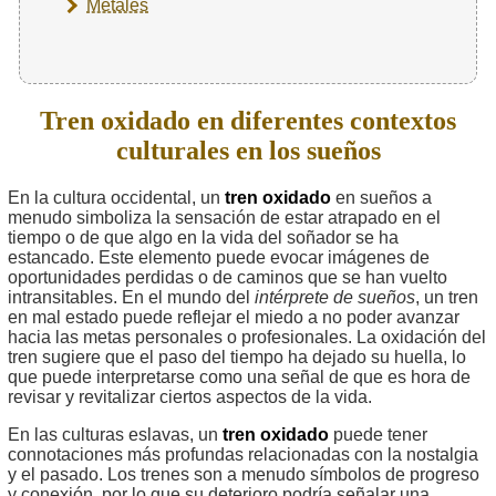
Metales
Tren oxidado en diferentes contextos
culturales en los sueños
En la cultura occidental, un
tren oxidado
en sueños a
menudo simboliza la sensación de estar atrapado en el
tiempo o de que algo en la vida del soñador se ha
estancado. Este elemento puede evocar imágenes de
oportunidades perdidas o de caminos que se han vuelto
intransitables. En el mundo del
intérprete de sueños
, un tren
en mal estado puede reflejar el miedo a no poder avanzar
hacia las metas personales o profesionales. La oxidación del
tren sugiere que el paso del tiempo ha dejado su huella, lo
que puede interpretarse como una señal de que es hora de
revisar y revitalizar ciertos aspectos de la vida.
En las culturas eslavas, un
tren oxidado
puede tener
connotaciones más profundas relacionadas con la nostalgia
y el pasado. Los trenes son a menudo símbolos de progreso
y conexión, por lo que su deterioro podría señalar una