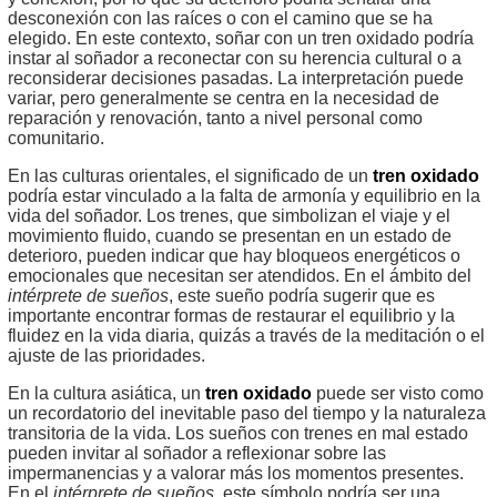
desconexión con las raíces o con el camino que se ha
elegido. En este contexto, soñar con un tren oxidado podría
instar al soñador a reconectar con su herencia cultural o a
reconsiderar decisiones pasadas. La interpretación puede
variar, pero generalmente se centra en la necesidad de
reparación y renovación, tanto a nivel personal como
comunitario.
En las culturas orientales, el significado de un
tren oxidado
podría estar vinculado a la falta de armonía y equilibrio en la
vida del soñador. Los trenes, que simbolizan el viaje y el
movimiento fluido, cuando se presentan en un estado de
deterioro, pueden indicar que hay bloqueos energéticos o
emocionales que necesitan ser atendidos. En el ámbito del
intérprete de sueños
, este sueño podría sugerir que es
importante encontrar formas de restaurar el equilibrio y la
fluidez en la vida diaria, quizás a través de la meditación o el
ajuste de las prioridades.
En la cultura asiática, un
tren oxidado
puede ser visto como
un recordatorio del inevitable paso del tiempo y la naturaleza
transitoria de la vida. Los sueños con trenes en mal estado
pueden invitar al soñador a reflexionar sobre las
impermanencias y a valorar más los momentos presentes.
En el
intérprete de sueños
, este símbolo podría ser una