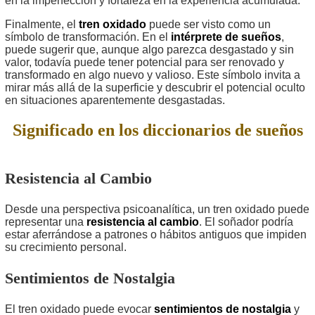
en la imperfección y fortaleza en la experiencia acumulada.
Finalmente, el
tren oxidado
puede ser visto como un
símbolo de transformación. En el
intérprete de sueños
,
puede sugerir que, aunque algo parezca desgastado y sin
valor, todavía puede tener potencial para ser renovado y
transformado en algo nuevo y valioso. Este símbolo invita a
mirar más allá de la superficie y descubrir el potencial oculto
en situaciones aparentemente desgastadas.
Significado en los diccionarios de sueños
Resistencia al Cambio
Desde una perspectiva psicoanalítica, un tren oxidado puede
representar una
resistencia al cambio
. El soñador podría
estar aferrándose a patrones o hábitos antiguos que impiden
su crecimiento personal.
Sentimientos de Nostalgia
El tren oxidado puede evocar
sentimientos de nostalgia
y