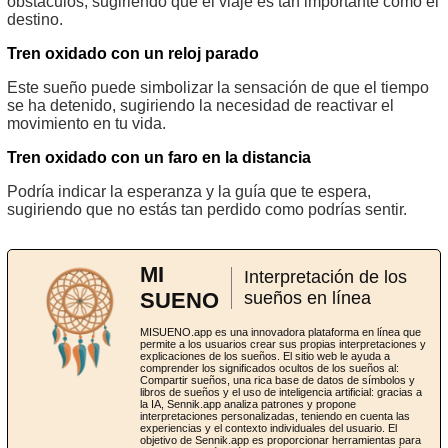
obstáculos, sugiriendo que el viaje es tan importante como el
destino.
Tren oxidado con un reloj parado
Este sueño puede simbolizar la sensación de que el tiempo
se ha detenido, sugiriendo la necesidad de reactivar el
movimiento en tu vida.
Tren oxidado con un faro en la distancia
Podría indicar la esperanza y la guía que te espera,
sugiriendo que no estás tan perdido como podrías sentir.
MI
Interpretación de los
SUENO
sueños en línea
MISUENO.app es una innovadora plataforma en línea que
permite a los usuarios crear sus propias interpretaciones y
explicaciones de los sueños. El sitio web le ayuda a
comprender los significados ocultos de los sueños al:
Compartir sueños, una rica base de datos de símbolos y
libros de sueños y el uso de inteligencia artificial: gracias a
la IA, Sennik.app analiza patrones y propone
interpretaciones personalizadas, teniendo en cuenta las
experiencias y el contexto individuales del usuario. El
objetivo de Sennik.app es proporcionar herramientas para