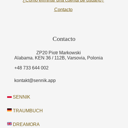
¿Cómo eliminar una cuenta de usuario?
Contacto
Contacto
ZP20 Piotr Markowski
Alabama. KEN 36 / 112B, Varsovia, Polonia
+48 733 644 002
kontakt@sennik.app
SENNIK
TRAUMBUCH
DREAMORA