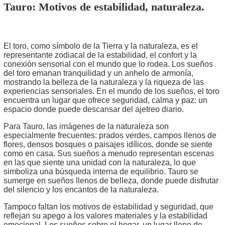
Tauro
: Motivos de estabilidad, naturaleza.
El toro, como símbolo de la Tierra y la naturaleza, es el
representante zodiacal de la estabilidad, el confort y la
conexión sensorial con el mundo que lo rodea. Los sueños
del toro emanan tranquilidad y un anhelo de armonía,
mostrando la belleza de la naturaleza y la riqueza de las
experiencias sensoriales. En el mundo de los sueños, el toro
encuentra un lugar que ofrece seguridad, calma y paz: un
espacio donde puede descansar del ajetreo diario.
Para Tauro, las imágenes de la naturaleza son
especialmente frecuentes: prados verdes, campos llenos de
flores, densos bosques o paisajes idílicos, donde se siente
como en casa. Sus sueños a menudo representan escenas
en las que siente una unidad con la naturaleza, lo que
simboliza una búsqueda interna de equilibrio. Tauro se
sumerge en sueños llenos de belleza, donde puede disfrutar
del silencio y los encantos de la naturaleza.
Tampoco faltan los motivos de estabilidad y seguridad, que
reflejan su apego a los valores materiales y la estabilidad
emocional. Los sueños sobre el hogar, un lugar lleno de