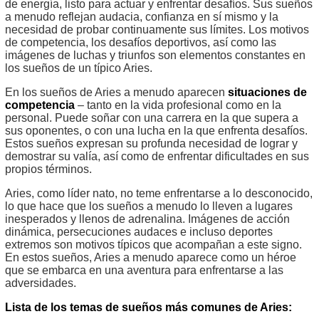
de energía, listo para actuar y enfrentar desafíos. Sus sueños
a menudo reflejan audacia, confianza en sí mismo y la
necesidad de probar continuamente sus límites. Los motivos
de competencia, los desafíos deportivos, así como las
imágenes de luchas y triunfos son elementos constantes en
los sueños de un típico Aries.
En los sueños de Aries a menudo aparecen
situaciones de
competencia
– tanto en la vida profesional como en la
personal. Puede soñar con una carrera en la que supera a
sus oponentes, o con una lucha en la que enfrenta desafíos.
Estos sueños expresan su profunda necesidad de lograr y
demostrar su valía, así como de enfrentar dificultades en sus
propios términos.
Aries, como líder nato, no teme enfrentarse a lo desconocido,
lo que hace que los sueños a menudo lo lleven a lugares
inesperados y llenos de adrenalina. Imágenes de acción
dinámica, persecuciones audaces e incluso deportes
extremos son motivos típicos que acompañan a este signo.
En estos sueños, Aries a menudo aparece como un héroe
que se embarca en una aventura para enfrentarse a las
adversidades.
Lista de los temas de sueños más comunes de Aries: