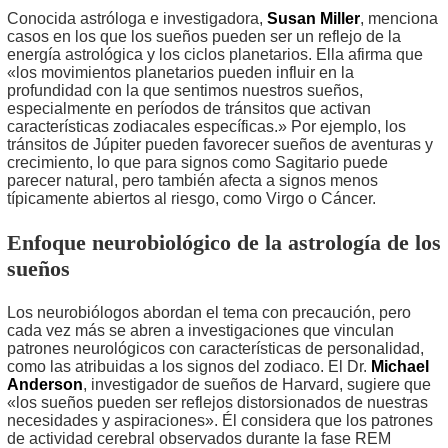
Conocida astróloga e investigadora,
Susan Miller
, menciona
casos en los que los sueños pueden ser un reflejo de la
energía astrológica y los ciclos planetarios. Ella afirma que
«los movimientos planetarios pueden influir en la
profundidad con la que sentimos nuestros sueños,
especialmente en períodos de tránsitos que activan
características zodiacales específicas.» Por ejemplo, los
tránsitos de Júpiter pueden favorecer sueños de aventuras y
crecimiento, lo que para signos como Sagitario puede
parecer natural, pero también afecta a signos menos
típicamente abiertos al riesgo, como Virgo o Cáncer.
Enfoque neurobiológico de la astrología de los
sueños
Los neurobiólogos abordan el tema con precaución, pero
cada vez más se abren a investigaciones que vinculan
patrones neurológicos con características de personalidad,
como las atribuidas a los signos del zodiaco. El Dr.
Michael
Anderson
, investigador de sueños de Harvard, sugiere que
«los sueños pueden ser reflejos distorsionados de nuestras
necesidades y aspiraciones». Él considera que los patrones
de actividad cerebral observados durante la fase REM