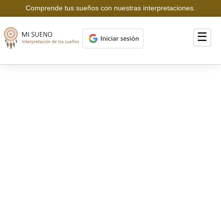
Comprende tus sueños con nuestras interpretaciones.
☰