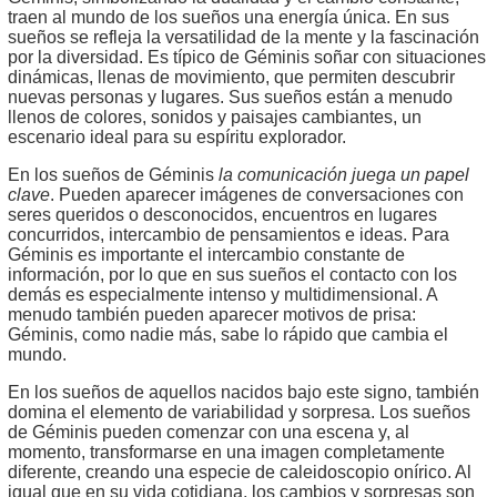
traen al mundo de los sueños una energía única. En sus
sueños se refleja la versatilidad de la mente y la fascinación
por la diversidad. Es típico de Géminis soñar con situaciones
dinámicas, llenas de movimiento, que permiten descubrir
nuevas personas y lugares. Sus sueños están a menudo
llenos de colores, sonidos y paisajes cambiantes, un
escenario ideal para su espíritu explorador.
En los sueños de Géminis
la comunicación juega un papel
clave
. Pueden aparecer imágenes de conversaciones con
seres queridos o desconocidos, encuentros en lugares
concurridos, intercambio de pensamientos e ideas. Para
Géminis es importante el intercambio constante de
información, por lo que en sus sueños el contacto con los
demás es especialmente intenso y multidimensional. A
menudo también pueden aparecer motivos de prisa:
Géminis, como nadie más, sabe lo rápido que cambia el
mundo.
En los sueños de aquellos nacidos bajo este signo, también
domina el elemento de variabilidad y sorpresa. Los sueños
de Géminis pueden comenzar con una escena y, al
momento, transformarse en una imagen completamente
diferente, creando una especie de caleidoscopio onírico. Al
igual que en su vida cotidiana, los cambios y sorpresas son