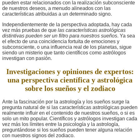
pueden estar relacionados con la realización subconsciente
de nuestros deseos, a menudo alineados con las
características atribuidas a un determinado signo.
Independientemente de la perspectiva adoptada, hay cada
vez más pruebas de que
las características astrológicas
distintivas pueden ser un filtro para nuestros sueños
. Ya sea
el efecto de una coincidencia fortuita de emociones y
subconsciente, o una influencia real de los planetas, sigue
siendo un misterio que tanto científicos como astrólogos
investigan con pasión.
Investigaciones y opiniones de expertos:
una perspectiva científica y astrológica
sobre los sueños y el zodiaco
Ante la fascinación por la astrología y los sueños surge la
pregunta natural de si las características astrológicas pueden
realmente influir en el contenido de nuestros sueños, o si es
solo un mito popular. Científicos y astrólogos investigan cada
vez más los límites entre la psicología y la astrología,
preguntándose si los sueños pueden tener alguna relación
con nuestros signos del zodiaco.