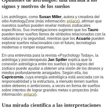
signos y motivos de los sueños
Los astrólogos, como
Susan Miller
, autora y creadora del
sitio AstrologyZone (más información:
enlace
), afirman que
nuestros sueños pueden revelar motivos zodiacales
específicos. Sus investigaciones sugieren que los
Tauro
pueden tener sueños llenos de símbolos relacionados con la
naturaleza y la seguridad, mientras que los
Acuario
pueden
explorar sueños relacionados con el futuro, tecnologías
modernas o romper esquemas.
En una entrevista para la revista «Psychology Today», la
astróloga y psicoterapeuta
Jan Spiller
explica que la
conexión astrológica entre los sueños y los signos del
zodiaco puede ayudar a obtener una visión de los deseos y
miedos profundamente arraigados. Según ella, los
Capricornio
, cuya energía astrológica está asociada con la
responsabilidad y la estructura, a menudo tienen sueños
sobre deberes o ambiciones, a veces en forma de sueños
sobre intentos de lograr grandes metas o proyectos (más
información:
enlace
).
Una mirada científica a las interpretaciones