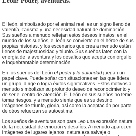
León
: Poder, aventuras.
El león, simbolizado por el animal real, es un signo lleno de
valentía, carisma y una necesidad natural de dominación.
Sus sueños a menudo reflejan estos deseos innatos: en el
mundo de los sueños, el león se convierte en el héroe de sus
propias historias, y los escenarios que crea a menudo están
llenos de majestuosidad y triunfo. Sus sueños laten con la
energía de la aventura y los desafíos que acepta con orgullo
e inquebrantable determinación.
En los sueños del León
el poder y la autoridad
juegan un
papel clave. Puede soñar con situaciones en las que lidera
un grupo, dirige o logra éxitos significativos. Estos motivos a
menudo simbolizan su profundo deseo de reconocimiento y
de ser el centro de atención. El León en sus sueños no teme
tomar riesgos, y a menudo siente que es su destino.
Imágenes de triunfo, gloria, así como la aceptación por parte
de otros refuerzan su autoestima.
Los sueños de aventuras son para Leo una expresión natural
de la necesidad de emoción y desafíos. A menudo aparecen
imágenes de lugares lejanos, naturaleza salvaje o