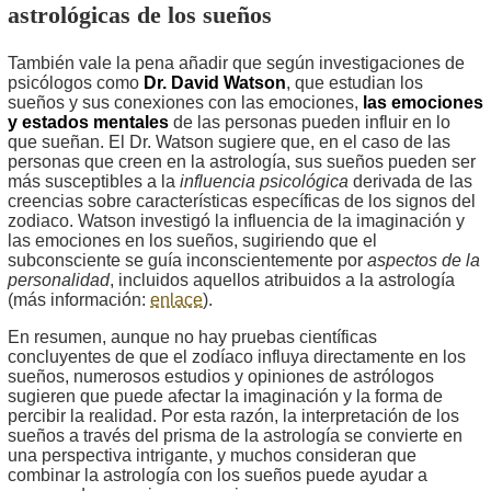
astrológicas de los sueños
También vale la pena añadir que según investigaciones de
psicólogos como
Dr. David Watson
, que estudian los
sueños y sus conexiones con las emociones,
las emociones
y estados mentales
de las personas pueden influir en lo
que sueñan. El Dr. Watson sugiere que, en el caso de las
personas que creen en la astrología, sus sueños pueden ser
más susceptibles a la
influencia psicológica
derivada de las
creencias sobre características específicas de los signos del
zodiaco. Watson investigó la influencia de la imaginación y
las emociones en los sueños, sugiriendo que el
subconsciente se guía inconscientemente por
aspectos de la
personalidad
, incluidos aquellos atribuidos a la astrología
(más información:
enlace
).
En resumen, aunque no hay pruebas científicas
concluyentes de que el zodíaco influya directamente en los
sueños, numerosos estudios y opiniones de astrólogos
sugieren que puede afectar la imaginación y la forma de
percibir la realidad. Por esta razón, la interpretación de los
sueños a través del prisma de la astrología se convierte en
una perspectiva intrigante, y muchos consideran que
combinar la astrología con los sueños puede ayudar a