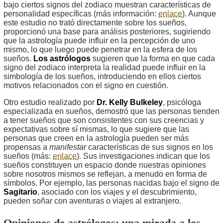
bajo ciertos signos del zodiaco muestran características de
personalidad específicas (más información:
enlace
). Aunque
este estudio no trató directamente sobre los sueños,
proporcionó una base para análisis posteriores, sugiriendo
que la astrología puede influir en la percepción de uno
mismo, lo que luego puede penetrar en la esfera de los
sueños.
Los astrólogos
sugieren que la forma en que cada
signo del zodiaco interpreta la realidad puede influir en la
simbología de los sueños, introduciendo en ellos ciertos
motivos relacionados con el signo en cuestión.
Otro estudio realizado por
Dr. Kelly Bulkeley
, psicóloga
especializada en sueños, demostró que las personas tienden
a tener sueños que son consistentes con sus creencias y
expectativas sobre sí mismas, lo que sugiere que las
personas que creen en la astrología pueden ser más
propensas a
manifestar
características de sus signos en los
sueños (más:
enlace
). Sus investigaciones indican que los
sueños constituyen un espacio donde nuestras opiniones
sobre nosotros mismos se reflejan, a menudo en forma de
símbolos. Por ejemplo, las personas nacidas bajo el signo de
Sagitario
, asociado con los viajes y el descubrimiento,
pueden soñar con aventuras o viajes al extranjero.
Opiniones de astrólogos: una mirada a los