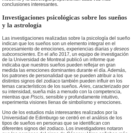
conclusiones interesantes.
Investigaciones psicológicas sobre los sueños
y la astrología
Las investigaciones realizadas sobre la psicología del sueño
indican que los sueños son un elemento integral en el
procesamiento de emociones, experiencias diarias y
deseos
subconscientes
. En el año 2017, un equipo de investigación
de la Universidad de Montreal publicó un informe que
indicaba que nuestros sueños pueden reflejar en gran
medida las emociones dominantes durante el día. Además,
los patrones de personalidad que se pueden atribuir a los
distintos signos del zodiaco también pueden influir en los
temas característicos de los sueños.
Aries
, caracterizado por
su intensidad, sueña más a menudo con la competencia,
mientras que
Piscis
, sensible y profundamente intuitivo,
experimenta visiones llenas de simbolismo y emociones.
Uno de los estudios más interesantes realizados por la
Universidad de Edimburgo se centró en el análisis de los
tipos de sueños en personas que se identifican con
diferentes signos del zodiaco. Los investigadores notaron