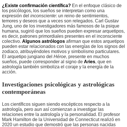
¿Existe confirmación científica?
En el enfoque clásico de
los psicólogos, los sueños se interpretan como una
expresión del
inconsciente
: un reino de sentimientos,
temores y deseos que a veces son relegados. Carl Gustav
Jung, uno de los investigadores más famosos de la psique
humana, sugirió que los sueños pueden expresar arquetipos,
es decir, patrones primordiales presentes en el inconsciente
colectivo.
Algunos astrólogos
afirman que estos arquetipos
pueden estar relacionados con las energías de los signos del
zodiaco, atribuyéndoles motivos y simbolismo particulares.
El arquetipo jungiano del
Héroe
, presente en muchos
sueños, puede corresponder al signo de
Aries
, que en
astrología también simboliza el coraje y la energía de la
acción.
Investigaciones psicológicas y astrológicas
contemporáneas
Los científicos siguen siendo escépticos respecto a la
astrología, pero aun así comienzan a investigar las
relaciones entre la astrología y la personalidad. El profesor
Mark Hamilton de la Universidad de Connecticut realizó en
2020 un estudio que demostró que las personas nacidas