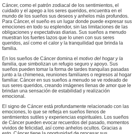
Cáncer, como el patrón zodiacal de los sentimientos, el
cuidado y el apego a los seres queridos, encuentra en el
mundo de los sueños sus deseos y anhelos más profundos.
Para Cáncer, el sueño es un lugar donde puede expresar sus
emociones en todo su esplendor, sin las limitaciones de las
obligaciones y expectativas diarias. Sus sueños a menudo
muestran los fuertes lazos que lo unen con sus seres
queridos, así como el calor y la tranquilidad que brinda la
familia.
En los sueños de Cáncer domina el
motivo del hogar y la
familia
, que simbolizan un refugio seguro y apoyo. Sus
sueños pueden tomar la forma de tardes tranquilas pasadas
junto a la chimenea, reuniones familiares o regresos al hogar
familiar. Cáncer en sus sueños a menudo se ve rodeado de
sus seres queridos, creando imágenes llenas de amor que le
brindan una sensación de estabilidad y realización
emocional.
El signo de Cáncer está profundamente relacionado con las
emociones, lo que se refleja en sueños llenos de
sentimientos sutiles y experiencias espirituales. Los sueños
de Cáncer pueden evocar recuerdos del pasado, momentos
vividos de felicidad, así como anhelos ocultos. Gracias a
esto, Cáncer tiene la oportunidad de procesar sus