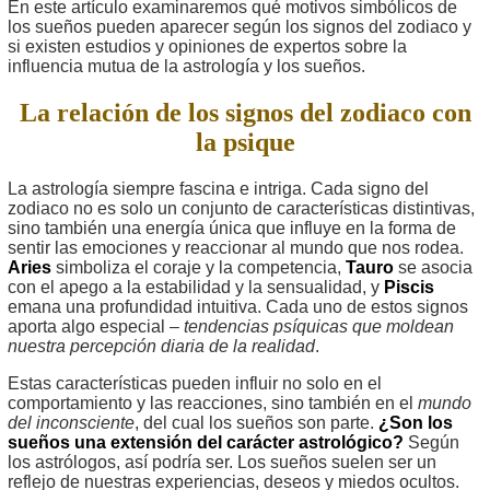
En este artículo examinaremos qué motivos simbólicos de
los sueños pueden aparecer según los signos del zodiaco y
si existen estudios y opiniones de expertos sobre la
influencia mutua de la astrología y los sueños.
La relación de los signos del zodiaco con
la psique
La astrología siempre fascina e intriga. Cada signo del
zodiaco no es solo un conjunto de características distintivas,
sino también una energía única que influye en la forma de
sentir las emociones y reaccionar al mundo que nos rodea.
Aries
simboliza el coraje y la competencia,
Tauro
se asocia
con el apego a la estabilidad y la sensualidad, y
Piscis
emana una profundidad intuitiva. Cada uno de estos signos
aporta algo especial –
tendencias psíquicas que moldean
nuestra percepción diaria de la realidad
.
Estas características pueden influir no solo en el
comportamiento y las reacciones, sino también en el
mundo
del inconsciente
, del cual los sueños son parte.
¿Son los
sueños una extensión del carácter astrológico?
Según
los astrólogos, así podría ser. Los sueños suelen ser un
reflejo de nuestras experiencias, deseos y miedos ocultos.