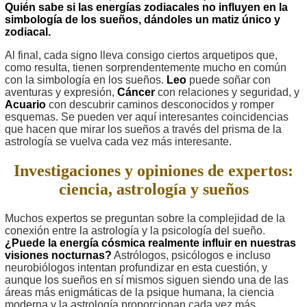
Quién sabe si las energías zodiacales no influyen en la
simbología de los sueños, dándoles un matiz único y
zodiacal.
Al final, cada signo lleva consigo ciertos arquetipos que,
como resulta, tienen sorprendentemente mucho en común
con la simbología en los sueños.
Leo
puede soñar con
aventuras y expresión,
Cáncer
con relaciones y seguridad, y
Acuario
con descubrir caminos desconocidos y romper
esquemas. Se pueden ver aquí interesantes coincidencias
que hacen que mirar los sueños a través del prisma de la
astrología se vuelva cada vez más interesante.
Investigaciones y opiniones de expertos:
ciencia, astrología y sueños
Muchos expertos se preguntan sobre la complejidad de la
conexión entre la astrología y la psicología del sueño.
¿Puede la energía cósmica realmente influir en nuestras
visiones nocturnas?
Astrólogos, psicólogos e incluso
neurobiólogos intentan profundizar en esta cuestión, y
aunque los sueños en sí mismos siguen siendo una de las
áreas más enigmáticas de la psique humana, la ciencia
moderna y la astrología proporcionan cada vez más