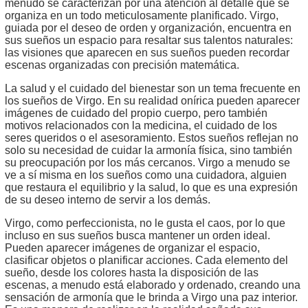
menudo se caracterizan por una atención al detalle que se
organiza en un todo meticulosamente planificado. Virgo,
guiada por el deseo de orden y organización, encuentra en
sus sueños un espacio para resaltar sus talentos naturales:
las visiones que aparecen en sus sueños pueden recordar
escenas organizadas con precisión matemática.
La salud y el cuidado del bienestar son un tema frecuente en
los sueños de Virgo. En su realidad onírica pueden aparecer
imágenes de cuidado del propio cuerpo, pero también
motivos relacionados con la medicina, el cuidado de los
seres queridos o el asesoramiento. Estos sueños reflejan no
solo su necesidad de cuidar la armonía física, sino también
su preocupación por los más cercanos. Virgo a menudo se
ve a sí misma en los sueños como una cuidadora, alguien
que restaura el equilibrio y la salud, lo que es una expresión
de su deseo interno de servir a los demás.
Virgo, como perfeccionista, no le gusta el caos, por lo que
incluso en sus sueños busca mantener un orden ideal.
Pueden aparecer imágenes de organizar el espacio,
clasificar objetos o planificar acciones. Cada elemento del
sueño, desde los colores hasta la disposición de las
escenas, a menudo está elaborado y ordenado, creando una
sensación de armonía que le brinda a Virgo una paz interior.