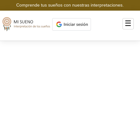
Comprende tus sueños con nuestras interpretaciones.
☰