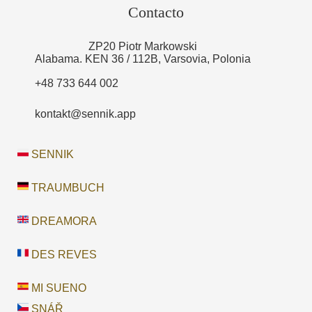
Contacto
ZP20 Piotr Markowski
Alabama. KEN 36 / 112B, Varsovia, Polonia
+48 733 644 002
kontakt@sennik.app
SENNIK
TRAUMBUCH
DREAMORA
DES REVES
MI SUENO
SNÁŘ