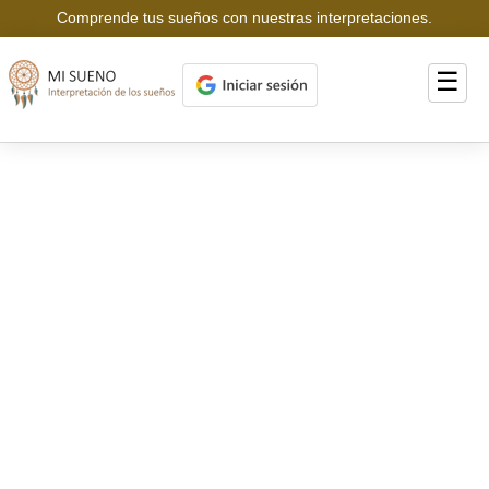
Comprende tus sueños con nuestras interpretaciones.
☰