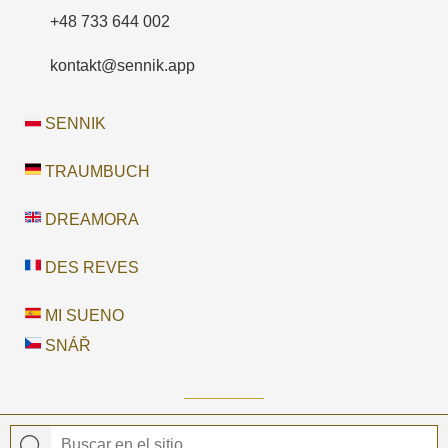
+48 733 644 002
kontakt@sennik.app
SENNIK
TRAUMBUCH
DREAMORA
DES REVES
MI SUENO
SNÁŘ