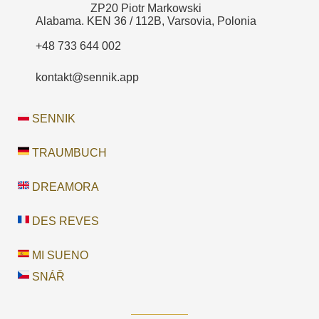
ZP20 Piotr Markowski
Alabama. KEN 36 / 112B, Varsovia, Polonia
+48 733 644 002
kontakt@sennik.app
SENNIK
TRAUMBUCH
DREAMORA
DES REVES
MI SUENO
SNÁŘ