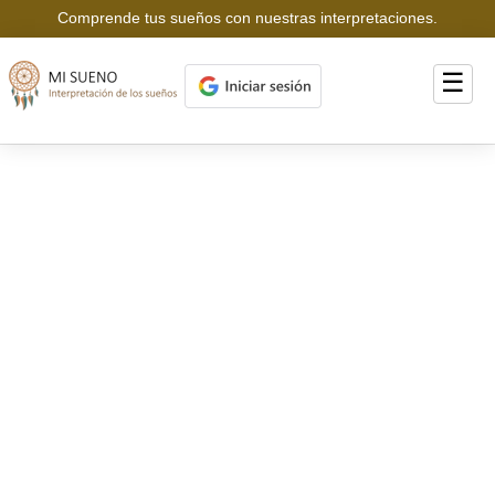
Comprende tus sueños con nuestras interpretaciones.
☰