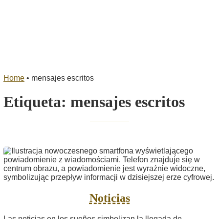
Home
•
mensajes escritos
Etiqueta:
mensajes escritos
Noticias
Las noticias en los sueños simbolizan la llegada de