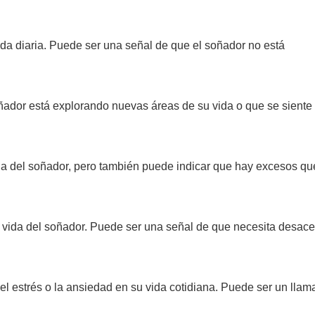
ida diaria. Puede ser una señal de que el soñador no está
ñador está explorando nuevas áreas de su vida o que se siente 
ida del soñador, pero también puede indicar que hay excesos qu
 vida del soñador. Puede ser una señal de que necesita desace
el estrés o la ansiedad en su vida cotidiana. Puede ser un llam