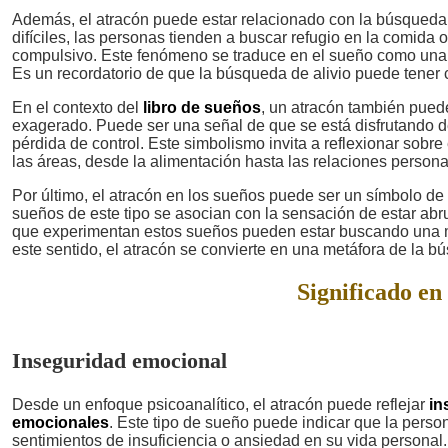
Además, el atracón puede estar relacionado con la búsqueda
difíciles, las personas tienden a buscar refugio en la comida
compulsivo. Este fenómeno se traduce en el sueño como una fo
Es un recordatorio de que la búsqueda de alivio puede tene
En el contexto del
libro de sueños
, un atracón también puede
exagerado. Puede ser una señal de que se está disfrutando de
pérdida de control. Este simbolismo invita a reflexionar sobre 
las áreas, desde la alimentación hasta las relaciones persona
Por último, el atracón en los sueños puede ser un símbolo de
sueños de este tipo se asocian con la sensación de estar abr
que experimentan estos sueños pueden estar buscando una man
este sentido, el atracón se convierte en una metáfora de la bú
Significado en 
Inseguridad emocional
Desde un enfoque psicoanalítico, el atracón puede reflejar
in
emocionales
. Este tipo de sueño puede indicar que la pers
sentimientos de insuficiencia o ansiedad en su vida personal.