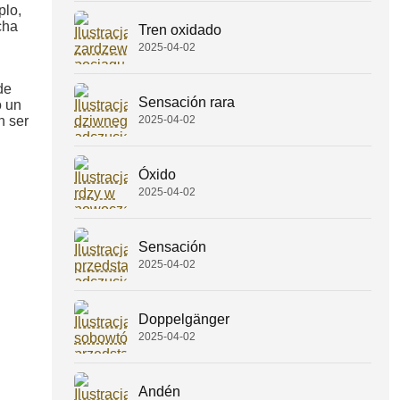
plo,
cha
Tren oxidado
2025-04-02
de
Sensación rara
o un
2025-04-02
 ser
Óxido
2025-04-02
Sensación
2025-04-02
Doppelgänger
2025-04-02
Andén