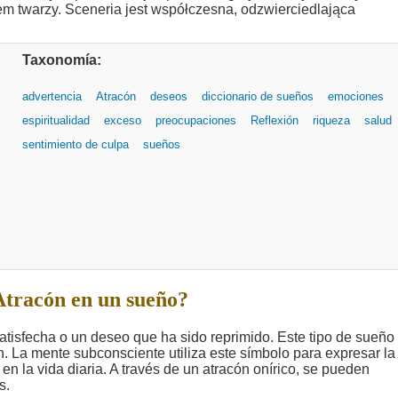
Taxonomía:
advertencia
Atracón
deseos
diccionario de sueños
emociones
espiritualidad
exceso
preocupaciones
Reflexión
riqueza
salud
sentimiento de culpa
sueños
Atracón en un sueño?
tisfecha o un deseo que ha sido reprimido. Este tipo de sueño
ón. La mente subconsciente utiliza este símbolo para expresar la
en la vida diaria. A través de un atracón onírico, se pueden
s.