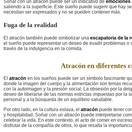
Soñar con un atracón puede ser un indicativo de
emociones 
saliendo a la superficie. Este sueño puede sugerir que hay s
necesitan ser expresados y no se pueden contener más.
Fuga de la realidad
El atracón también puede simbolizar una
escapatoria de la r
el sueño puede representar un deseo de evadir problemas o si
través de la indulgencia en la comida.
Atracón en diferentes c
El
atracón
en los sueños puede ser un símbolo fascinante que 
donde la imagen del cuerpo y la alimentación son temas recu
con la autoimagen y la presión social. La obsesión por la de
deseo de liberarse de las normas estrictas impuestas por la 
personal y a la búsqueda de un equilibrio saludable.
Por otro lado, en la cultura eslava, el
atracón
puede tener con
y hospitalidad. Soñar con un
atracón
puede interpretarse com
celebrar la vida. En este contexto, el acto de comer en exce
disfrutar de la compañía de otros, lo que resalta la importanci