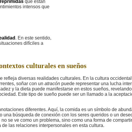
reprimidas
que están
entimientos intensos que
ealidad
. En este sentido,
tuaciones difíciles a
ontextos culturales en sueños
refleja diversas realidades culturales. En la cultura occidental
rrentes, soñar con un
atracón
puede representar una lucha inte
lgadez y la dieta puede manifestarse en estos sueños, revelando
sociedad. Este tipo de sueño puede ser un llamado a la aceptac
notaciones diferentes. Aquí, la comida es un símbolo de abund
o una búsqueda de conexión con los seres queridos o un dese
so no se ve como un problema, sino como una forma de compartir
a de las relaciones interpersonales en esta cultura.