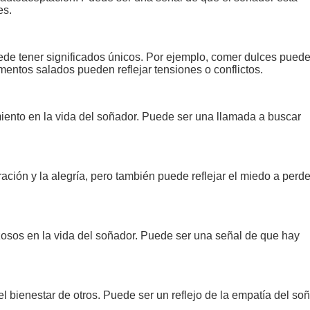
es.
ede tener significados únicos. Por ejemplo, comer dulces pued
imentos salados pueden reflejar tensiones o conflictos.
iento en la vida del soñador. Puede ser una llamada a buscar
ción y la alegría, pero también puede reflejar el miedo a perde
osos en la vida del soñador. Puede ser una señal de que hay
l bienestar de otros. Puede ser un reflejo de la empatía del so