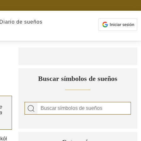
Diario de sueños
Buscar símbolos de sueños
e
a