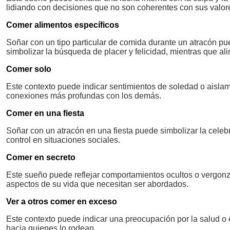
lidiando con decisiones que no son coherentes con sus valor
Comer alimentos específicos
Soñar con un tipo particular de comida durante un atracón pu
simbolizar la búsqueda de placer y felicidad, mientras que al
Comer solo
Este contexto puede indicar sentimientos de soledad o aislam
conexiones más profundas con los demás.
Comer en una fiesta
Soñar con un atracón en una fiesta puede simbolizar la celebra
control en situaciones sociales.
Comer en secreto
Este sueño puede reflejar comportamientos ocultos o vergonz
aspectos de su vida que necesitan ser abordados.
Ver a otros comer en exceso
Este contexto puede indicar una preocupación por la salud o e
hacia quienes lo rodean.