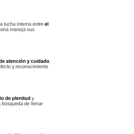
a lucha interna entre
el
rsona maneja sus
de atención y cuidado
.
fecto y reconocimiento
o de plenitud
y
a búsqueda de llenar