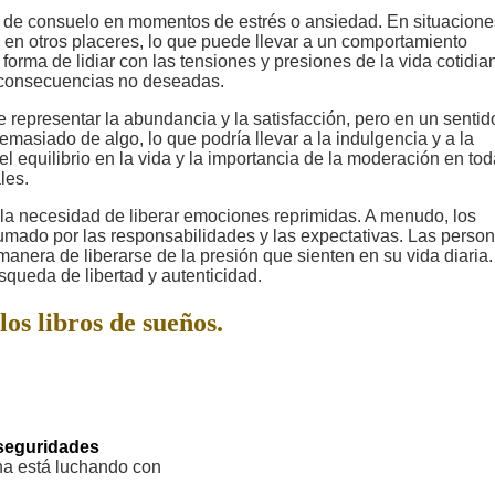
 de consuelo en momentos de estrés o ansiedad. En situacione
 o en otros placeres, lo que puede llevar a un comportamiento
rma de lidiar con las tensiones y presiones de la vida cotidia
r consecuencias no deseadas.
 representar la abundancia y la satisfacción, pero en un sentid
masiado de algo, lo que podría llevar a la indulgencia y a la
el equilibrio en la vida y la importancia de la moderación en to
les.
 la necesidad de liberar emociones reprimidas. A menudo, los
umado por las responsabilidades y las expectativas. Las perso
era de liberarse de la presión que sienten en su vida diaria.
squeda de libertad y autenticidad.
los libros de sueños.
seguridades
ona está luchando con