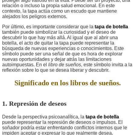
proteger algo valioso en la vida. Puede ser un proyecto, una
relación o incluso la propia salud emocional. En este
contexto, la tapa actúa como un escudo que mantiene
alejados los peligros externos.
Por último, es importante considerar que la
tapa de botella
también puede simbolizar la curiosidad y el deseo de
descubrir lo que hay más allá. Al igual que al abrir una
botella, el acto de quitar la tapa puede representar la
búsqueda de nuevas experiencias o conocimientos. Este
símbolo puede ser una señal de que es hora de explorar
nuevas oportunidades y dejar atrás las limitaciones
autoimpuestas. En el
libro de sueños
, este símbolo invita a la
reflexión sobre lo que se desea liberar y descubrir.
Significado en los libros de sueños.
1. Represión de deseos
Desde la perspectiva psicoanalítica, la
tapa de botella
puede representar la represión de deseos o impulsos. El
soñador podría estar enfrentando conflictos internos que le
impiden aceptar o expresar lo que realmente desea.