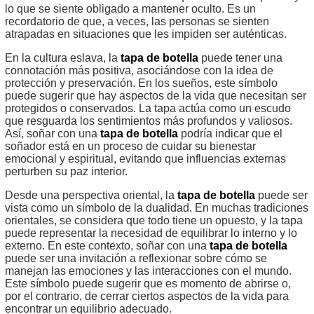
lo que se siente obligado a mantener oculto. Es un
recordatorio de que, a veces, las personas se sienten
atrapadas en situaciones que les impiden ser auténticas.
En la cultura eslava, la
tapa de botella
puede tener una
connotación más positiva, asociándose con la idea de
protección y preservación. En los sueños, este símbolo
puede sugerir que hay aspectos de la vida que necesitan ser
protegidos o conservados. La tapa actúa como un escudo
que resguarda los sentimientos más profundos y valiosos.
Así, soñar con una
tapa de botella
podría indicar que el
soñador está en un proceso de cuidar su bienestar
emocional y espiritual, evitando que influencias externas
perturben su paz interior.
Desde una perspectiva oriental, la
tapa de botella
puede ser
vista como un símbolo de la dualidad. En muchas tradiciones
orientales, se considera que todo tiene un opuesto, y la tapa
puede representar la necesidad de equilibrar lo interno y lo
externo. En este contexto, soñar con una
tapa de botella
puede ser una invitación a reflexionar sobre cómo se
manejan las emociones y las interacciones con el mundo.
Este símbolo puede sugerir que es momento de abrirse o,
por el contrario, de cerrar ciertos aspectos de la vida para
encontrar un equilibrio adecuado.