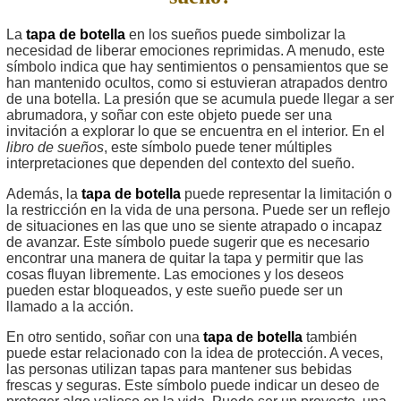
La
tapa de botella
en los sueños puede simbolizar la
necesidad de liberar emociones reprimidas. A menudo, este
símbolo indica que hay sentimientos o pensamientos que se
han mantenido ocultos, como si estuvieran atrapados dentro
de una botella. La presión que se acumula puede llegar a ser
abrumadora, y soñar con este objeto puede ser una
invitación a explorar lo que se encuentra en el interior. En el
libro de sueños
, este símbolo puede tener múltiples
interpretaciones que dependen del contexto del sueño.
Además, la
tapa de botella
puede representar la limitación o
la restricción en la vida de una persona. Puede ser un reflejo
de situaciones en las que uno se siente atrapado o incapaz
de avanzar. Este símbolo puede sugerir que es necesario
encontrar una manera de quitar la tapa y permitir que las
cosas fluyan libremente. Las emociones y los deseos
pueden estar bloqueados, y este sueño puede ser un
llamado a la acción.
En otro sentido, soñar con una
tapa de botella
también
puede estar relacionado con la idea de protección. A veces,
las personas utilizan tapas para mantener sus bebidas
frescas y seguras. Este símbolo puede indicar un deseo de