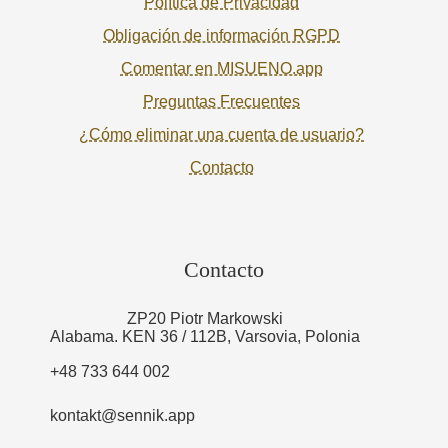
Política de Privacidad
Obligación de información RGPD
Comentar en MISUENO.app
Preguntas Frecuentes
¿Cómo eliminar una cuenta de usuario?
Contacto
Contacto
ZP20 Piotr Markowski
Alabama. KEN 36 / 112B, Varsovia, Polonia
+48 733 644 002
kontakt@sennik.app