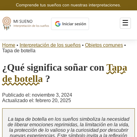
Comprende tus sueños con nuestras interpretaciones.
☰
Home
•
Interpretación de los sueños
•
Objetos comunes
•
Tapa de botella
¿Qué significa soñar con
Tapa
de botella
?
Publicado el: noviembre 3, 2024
Actualizado el: febrero 20, 2025
La tapa de botella en los sueños simboliza la necesidad
de liberar emociones reprimidas, la limitación en la vida,
la protección de lo valioso y la curiosidad por descubrir
nuevas experiencias. Este símbolo invita a la reflexión