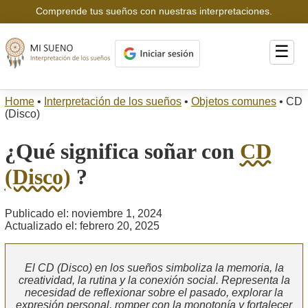
Comprende tus sueños con nuestras interpretaciones.
☰
Home
•
Interpretación de los sueños
•
Objetos comunes
•
CD
(Disco)
¿Qué significa soñar con
CD
(Disco)
?
Publicado el: noviembre 1, 2024
Actualizado el: febrero 20, 2025
El CD (Disco) en los sueños simboliza la memoria, la
creatividad, la rutina y la conexión social. Representa la
necesidad de reflexionar sobre el pasado, explorar la
expresión personal, romper con la monotonía y fortalecer