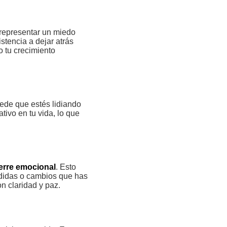
epresentar un miedo
stencia a dejar atrás
o tu crecimiento
uede que estés lidiando
ativo en tu vida, lo que
erre emocional
. Esto
rdidas o cambios que has
n claridad y paz.