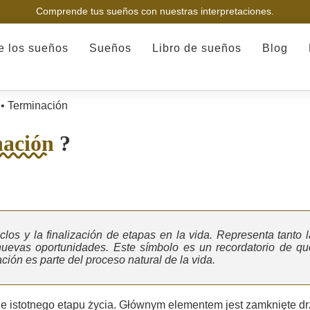
Comprende tus sueños con nuestras interpretaciones.
de los sueños
Sueños
Libro de sueños
Blog
•
Terminación
ación
?
clos y la finalización de etapas en la vida. Representa tanto l
nuevas oportunidades. Este símbolo es un recordatorio de qu
ión es parte del proceso natural de la vida.