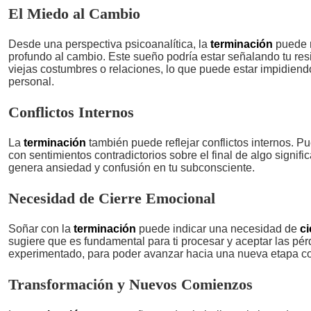
El Miedo al Cambio
Desde una perspectiva psicoanalítica, la
terminación
puede r
profundo al cambio. Este sueño podría estar señalando tu resi
viejas costumbres o relaciones, lo que puede estar impidiend
personal.
Conflictos Internos
La
terminación
también puede reflejar conflictos internos. P
con sentimientos contradictorios sobre el final de algo signific
genera ansiedad y confusión en tu subconsciente.
Necesidad de Cierre Emocional
Soñar con la
terminación
puede indicar una necesidad de
ci
sugiere que es fundamental para ti procesar y aceptar las pé
experimentado, para poder avanzar hacia una nueva etapa co
Transformación y Nuevos Comienzos