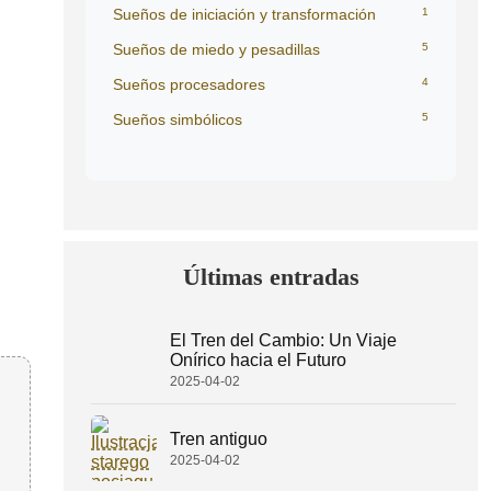
Sueños de iniciación y transformación
1
Sueños de miedo y pesadillas
5
Sueños procesadores
4
Sueños simbólicos
5
Últimas entradas
El Tren del Cambio: Un Viaje
Onírico hacia el Futuro
2025-04-02
Tren antiguo
2025-04-02