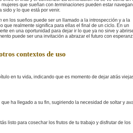
Las mujeres que sueñan con
terminaciones
pueden estar navega
sido y lo que está por venir.
n
en los sueños puede ser un llamado a la introspección y a la
 que realmente significa para ellas el final de un ciclo. En un
rte en una oportunidad para dejar ir lo que ya no sirve y abrirs
ento puede ser una invitación a abrazar el futuro con esperanz
tros contextos de uso
ítulo en tu vida, indicando que es momento de dejar atrás vieja
que ha llegado a su fin, sugiriendo la necesidad de soltar y av
s listo para cosechar los frutos de tu trabajo y disfrutar de los