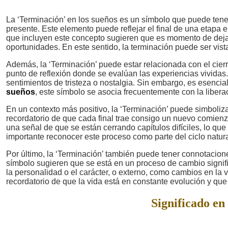
La ‘Terminación’ en los sueños es un símbolo que puede tener
presente. Este elemento puede reflejar el final de una etapa 
que incluyen este concepto sugieren que es momento de dejar
oportunidades. En este sentido, la terminación puede ser vis
Además, la ‘Terminación’ puede estar relacionada con el cier
punto de reflexión donde se evalúan las experiencias vividas
sentimientos de tristeza o nostalgia. Sin embargo, es esencial
sueños
, este símbolo se asocia frecuentemente con la liber
En un contexto más positivo, la ‘Terminación’ puede simboliz
recordatorio de que cada final trae consigo un nuevo comienz
una señal de que se están cerrando capítulos difíciles, lo qu
importante reconocer este proceso como parte del ciclo natura
Por último, la ‘Terminación’ también puede tener connotacio
símbolo sugieren que se está en un proceso de cambio signif
la personalidad o el carácter, o externo, como cambios en la 
recordatorio de que la vida está en constante evolución y que
Significado en 