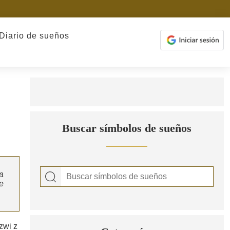
Diario de sueños
Buscar símbolos de sueños
a
e