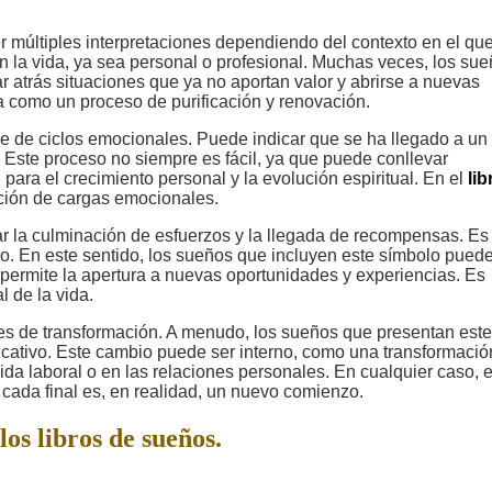
 múltiples interpretaciones dependiendo del contexto en el qu
en la vida, ya sea personal o profesional. Muchas veces, los su
 atrás situaciones que ya no aportan valor y abrirse a nuevas
ta como un proceso de purificación y renovación.
re de ciclos emocionales. Puede indicar que se ha llegado a un
. Este proceso no siempre es fácil, ya que puede conllevar
 para el crecimiento personal y la evolución espiritual. En el
lib
ación de cargas emocionales.
ar la culminación de esfuerzos y la llegada de recompensas. Es
o. En este sentido, los sueños que incluyen este símbolo pued
e permite la apertura a nuevas oportunidades y experiencias. Es
l de la vida.
nes de transformación. A menudo, los sueños que presentan este
icativo. Este cambio puede ser interno, como una transformació
vida laboral o en las relaciones personales. En cualquier caso, 
 cada final es, en realidad, un nuevo comienzo.
los libros de sueños.