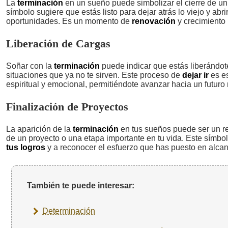
La
terminación
en un sueño puede simbolizar el cierre de un 
símbolo sugiere que estás listo para dejar atrás lo viejo y abr
oportunidades. Es un momento de
renovación
y crecimiento 
Liberación de Cargas
Soñar con la
terminación
puede indicar que estás liberándo
situaciones que ya no te sirven. Este proceso de
dejar ir
es es
espiritual y emocional, permitiéndote avanzar hacia un futuro 
Finalización de Proyectos
La aparición de la
terminación
en tus sueños puede ser un ref
de un proyecto o una etapa importante en tu vida. Este símbo
tus logros
y a reconocer el esfuerzo que has puesto en alcan
También te puede interesar:
Determinación