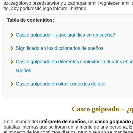
Tabla de contenidos:
Casco golpeado – ¿qué significa en un sueño?
Significado en los diccionarios de sueños
Casco golpeado en diferentes contextos culturales en l
sueños
Casco golpeado en otros contextos de uso
Casco golpeado – ¿q
En el mundo del
intérprete de sueños
, un
casco golpeado
batallas internas que se libran en la mente de una persona. 
el impacto de los conflictos diarios, pero que aún se mantien