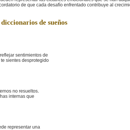
cordatorio de que cada desafío enfrentado contribuye al crecim
 diccionarios de sueños
reflejar sentimientos de
te sientes desprotegido
ernos no resueltos.
chas internas que
ede representar una