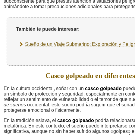
subconsciente para que prestes atención a situaciones peligr
animándote a tomar precauciones adicionales para protegerte
También te puede interesar:
Sueño de un Viaje Submarino: Exploración y Pelig
Casco golpeado en diferentes 
En la cultura occidental, soñar con un
casco golpeado
puede 
un símbolo de protección y seguridad, especialmente en cont
reflejar un sentimiento de vulnerabilidad o el temor de que 
de sueños
occidental, este sueño podría sugerir que el soña
protegerse emocional o físicamente.
En la tradición eslava, el
casco golpeado
podría relacionarse
metafórica. En este contexto, el sueño puede interpretarse c
significativa, aunque no sin haber sufrido algunos «golpes» e