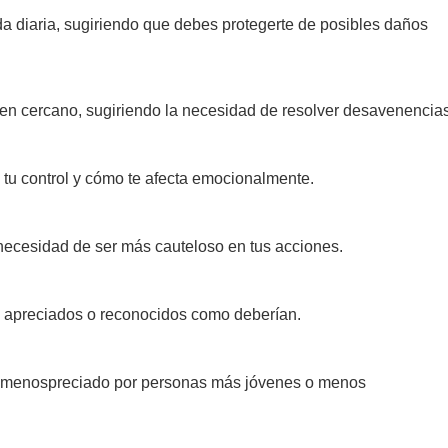
da diaria, sugiriendo que debes protegerte de posibles daños
uien cercano, sugiriendo la necesidad de resolver desavenencias
 tu control y cómo te afecta emocionalmente.
 necesidad de ser más cauteloso en tus acciones.
do apreciados o reconocidos como deberían.
 o menospreciado por personas más jóvenes o menos