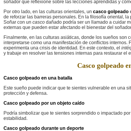
soñador que reflexione sobre las lecciones aprendidas y cómo
Por otro lado, en las culturas orientales, un
casco golpeado
e
de reforzar las barreras personales. En la filosofía oriental, l
Soñar con un
casco
dañado podría ser un llamado a cuidar me
externas que pueden estar afectando el bienestar del soñador
Finalmente, en las culturas asiáticas, donde los sueños son
interpretarse como una manifestación de conflictos internos.
experimenta una crisis de identidad. En este contexto, el
inté
y trabaje en resolver las tensiones internas para restaurar el e
Casco golpeado en
Casco golpeado en una batalla
Este sueño puede indicar que te sientes vulnerable en una si
protección y defensa.
Casco golpeado por un objeto caído
Podría simbolizar que te sientes sorprendido o impactado por
estabilidad.
Casco golpeado durante un deporte