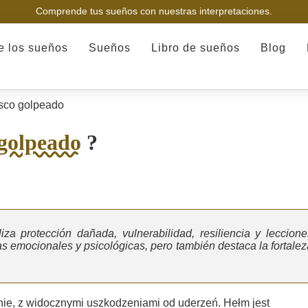
Comprende tus sueños con nuestras interpretaciones.
de los sueños
Sueños
Libro de sueños
Blog
co golpeado
golpeado
?
a protección dañada, vulnerabilidad, resiliencia y leccione
s emocionales y psicológicas, pero también destaca la fortalez