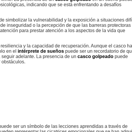
psicológicas, indicando que se está enfrentando a desafíos
 simbolizar la vulnerabilidad y la exposición a situaciones difí
e inseguridad o la percepción de que las barreras protectoras
tención para prestar atención a los aspectos de la vida que
 resiliencia y la capacidad de recuperación. Aunque el casco ha
olo en el
intérprete de sueños
puede ser un recordatorio de qu
ra seguir adelante. La presencia de un
casco golpeado
puede
 obstáculos.
uede ser un símbolo de las lecciones aprendidas a través de
 pueden representar las cicatrices emocionales que se han adqui