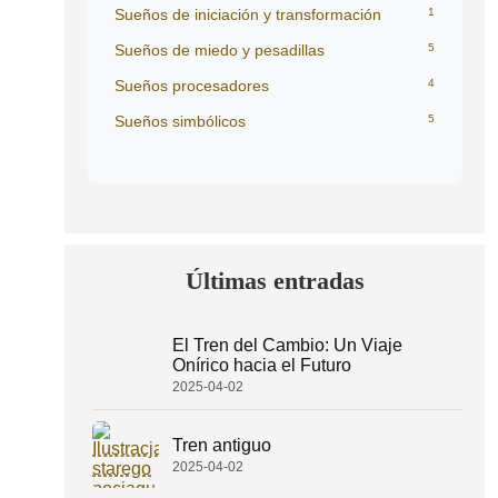
Sueños de iniciación y transformación
1
Sueños de miedo y pesadillas
5
Sueños procesadores
4
Sueños simbólicos
5
Últimas entradas
El Tren del Cambio: Un Viaje
Onírico hacia el Futuro
2025-04-02
Tren antiguo
2025-04-02