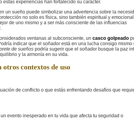
 estas experiencias han fortalecido su carácter.
n un sueño puede simbolizar una advertencia sobre la necesi
a protección no solo es física, sino también espiritual y emocional
jor de uno mismo y a ser más consciente de las influencias
.
 considerados ventanas al subconsciente, un
casco golpeado
p
 Podría indicar que el soñador está en una lucha consigo mismo
rprete de sueños
podría sugerir que el soñador busque la paz int
quilibrio y la armonía en su vida.
 otros contextos de uso
tuación de conflicto o que estás enfrentando desafíos que requi
 un evento inesperado en tu vida que afecta tu seguridad o