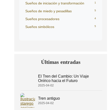
Sueños de iniciación y transformación
1
Sueños de miedo y pesadillas
5
Sueños procesadores
4
Sueños simbólicos
5
Últimas entradas
El Tren del Cambio: Un Viaje
Onírico hacia el Futuro
2025-04-02
Tren antiguo
2025-04-02