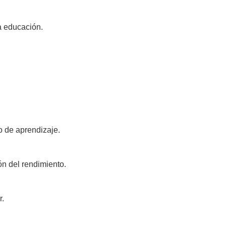
a educación.
o de aprendizaje.
ón del rendimiento.
r.