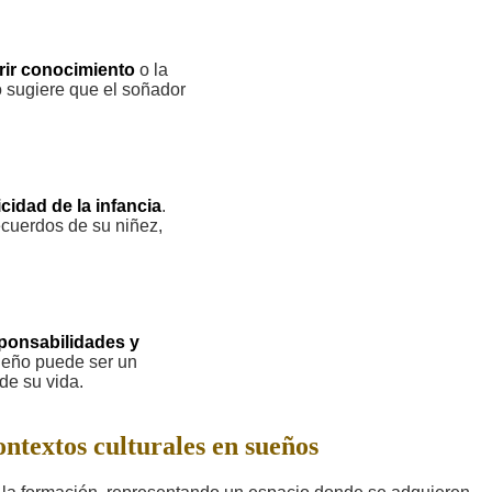
rir conocimiento
o la
 sugiere que el soñador
icidad de la infancia
.
ecuerdos de su niñez,
sponsabilidades y
sueño puede ser un
de su vida.
ontextos culturales en sueños