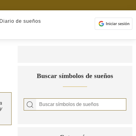
Diario de sueños
Buscar símbolos de sueños
a
y