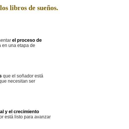
los libros de sueños.
sentar
el proceso de
á en una etapa de
s
que el soñador está
que necesitan ser
al y el crecimiento
r está listo para avanzar