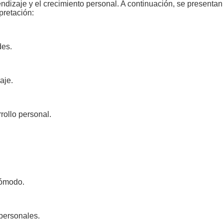
ndizaje y el crecimiento personal. A continuación, se presentan
pretación:
des.
aje.
rollo personal.
cómodo.
 personales.