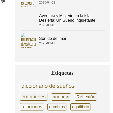
 35
2025-04-02
Aventura y Misterio en la Isla
Desierta: Un Sueño Inquietante
2025-03-18
Sonido del mar
2025-03-18
Etiquetas
diccionario de sueños
emociones
armonía
Reflexión
relaciones
cambios
equilibrio