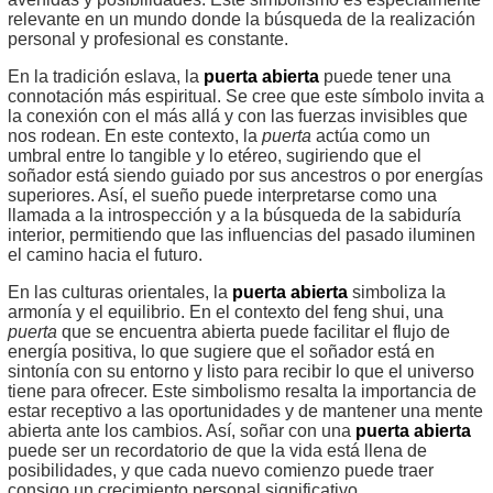
relevante en un mundo donde la búsqueda de la realización
personal y profesional es constante.
En la tradición eslava, la
puerta abierta
puede tener una
connotación más espiritual. Se cree que este símbolo invita a
la conexión con el más allá y con las fuerzas invisibles que
nos rodean. En este contexto, la
puerta
actúa como un
umbral entre lo tangible y lo etéreo, sugiriendo que el
soñador está siendo guiado por sus ancestros o por energías
superiores. Así, el sueño puede interpretarse como una
llamada a la introspección y a la búsqueda de la sabiduría
interior, permitiendo que las influencias del pasado iluminen
el camino hacia el futuro.
En las culturas orientales, la
puerta abierta
simboliza la
armonía y el equilibrio. En el contexto del feng shui, una
puerta
que se encuentra abierta puede facilitar el flujo de
energía positiva, lo que sugiere que el soñador está en
sintonía con su entorno y listo para recibir lo que el universo
tiene para ofrecer. Este simbolismo resalta la importancia de
estar receptivo a las oportunidades y de mantener una mente
abierta ante los cambios. Así, soñar con una
puerta abierta
puede ser un recordatorio de que la vida está llena de
posibilidades, y que cada nuevo comienzo puede traer
consigo un crecimiento personal significativo.