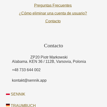
Preguntas Frecuentes
¿Cómo eliminar una cuenta de usuario?
Contacto
Contacto
ZP20 Piotr Markowski
Alabama. KEN 36 / 112B, Varsovia, Polonia
+48 733 644 002
kontakt@sennik.app
SENNIK
TRAUMBUCH