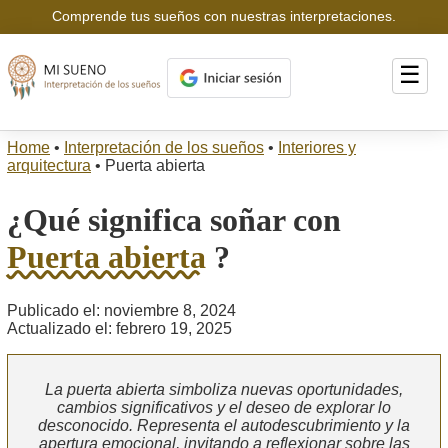
Comprende tus sueños con nuestras interpretaciones.
☰
Home
•
Interpretación de los sueños
•
Interiores y
arquitectura
•
Puerta abierta
¿Qué significa soñar con
Puerta abierta
?
Publicado el: noviembre 8, 2024
Actualizado el: febrero 19, 2025
La puerta abierta simboliza nuevas oportunidades,
cambios significativos y el deseo de explorar lo
desconocido. Representa el autodescubrimiento y la
apertura emocional, invitando a reflexionar sobre las