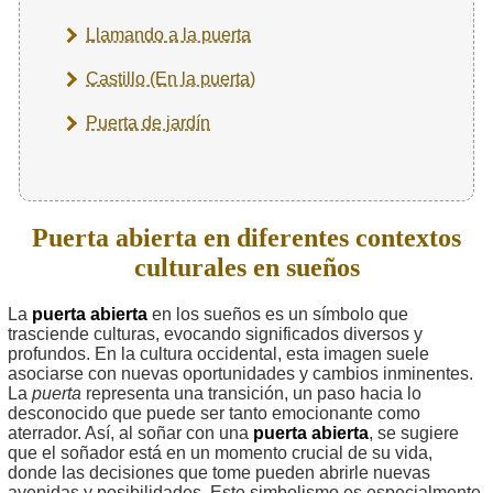
Llamando a la puerta
Castillo (En la puerta)
Puerta de jardín
Puerta abierta en diferentes contextos
culturales en sueños
La
puerta abierta
en los sueños es un símbolo que
trasciende culturas, evocando significados diversos y
profundos. En la cultura occidental, esta imagen suele
asociarse con nuevas oportunidades y cambios inminentes.
La
puerta
representa una transición, un paso hacia lo
desconocido que puede ser tanto emocionante como
aterrador. Así, al soñar con una
puerta abierta
, se sugiere
que el soñador está en un momento crucial de su vida,
donde las decisiones que tome pueden abrirle nuevas
avenidas y posibilidades. Este simbolismo es especialmente