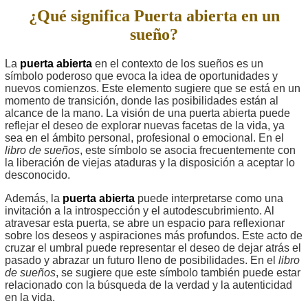
¿Qué significa Puerta abierta en un
sueño?
La
puerta abierta
en el contexto de los sueños es un
símbolo poderoso que evoca la idea de oportunidades y
nuevos comienzos. Este elemento sugiere que se está en un
momento de transición, donde las posibilidades están al
alcance de la mano. La visión de una puerta abierta puede
reflejar el deseo de explorar nuevas facetas de la vida, ya
sea en el ámbito personal, profesional o emocional. En el
libro de sueños
, este símbolo se asocia frecuentemente con
la liberación de viejas ataduras y la disposición a aceptar lo
desconocido.
Además, la
puerta abierta
puede interpretarse como una
invitación a la introspección y el autodescubrimiento. Al
atravesar esta puerta, se abre un espacio para reflexionar
sobre los deseos y aspiraciones más profundos. Este acto de
cruzar el umbral puede representar el deseo de dejar atrás el
pasado y abrazar un futuro lleno de posibilidades. En el
libro
de sueños
, se sugiere que este símbolo también puede estar
relacionado con la búsqueda de la verdad y la autenticidad
en la vida.