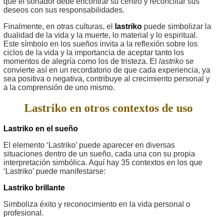
que el soñador debe encontrar su centro y reconciliar sus
deseos con sus responsabilidades.
Finalmente, en otras culturas, el
lastriko
puede simbolizar la
dualidad de la vida y la muerte, lo material y lo espiritual.
Este símbolo en los sueños invita a la reflexión sobre los
ciclos de la vida y la importancia de aceptar tanto los
momentos de alegría como los de tristeza. El
lastriko
se
convierte así en un recordatorio de que cada experiencia, ya
sea positiva o negativa, contribuye al crecimiento personal y
a la comprensión de uno mismo.
Lastriko en otros contextos de uso
Lastriko en el sueño
El elemento ‘Lastriko’ puede aparecer en diversas
situaciones dentro de un sueño, cada una con su propia
interpretación simbólica. Aquí hay 35 contextos en los que
‘Lastriko’ puede manifestarse:
Lastriko brillante
Simboliza éxito y reconocimiento en la vida personal o
profesional.