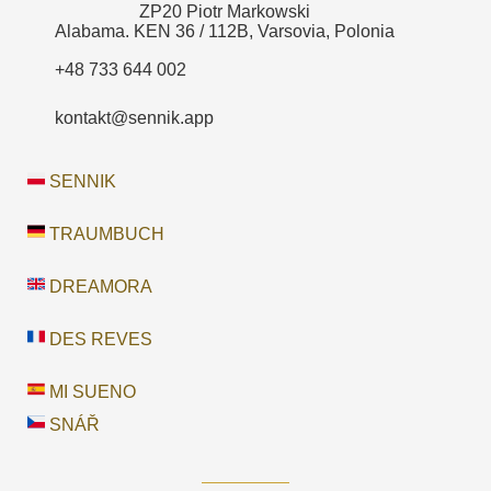
ZP20 Piotr Markowski
Alabama. KEN 36 / 112B, Varsovia, Polonia
+48 733 644 002
kontakt@sennik.app
SENNIK
TRAUMBUCH
DREAMORA
DES REVES
MI SUENO
SNÁŘ