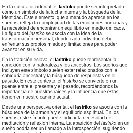
En la cultura occidental, el
lastriko
puede ser interpretado
como un símbolo de la lucha interna y la búsqueda de la
identidad. Este elemento, que a menudo aparece en los
sueños, refleja la complejidad de las emociones humanas y
la necesidad de encontrar un equilibrio en medio del caos.
La figura del
lastriko
se asocia con la idea de la
transformación personal, donde cada individuo debe
enfrentar sus propios miedos y limitaciones para poder
avanzar en su vida.
En la tradición eslava, el
lastriko
puede representar la
conexión con la naturaleza y los ancestros. Los sueños que
incluyen este símbolo suelen estar relacionados con la
sabiduría ancestral y la búsqueda de respuestas en el
pasado. En este contexto, el
lastriko
se convierte en un
puente entre el presente y el pasado, recordándonos la
importancia de nuestras raíces y la influencia que estas
tienen en nuestro camino actual.
Desde una perspectiva oriental, el
lastriko
se asocia con la
búsqueda de la armonía y el equilibrio espiritual. En los
sueños, este símbolo puede indicar la necesidad de
meditación y reflexión interna. La aparición del
lastriko
en un
sueño podría ser un llamado a la introspección, sugiriendo