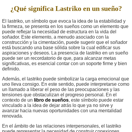
¿Qué significa Lastriko en un sueño?
El lastriko, un símbolo que evoca la idea de la estabilidad y
la firmeza, se presenta en los sueños como un elemento que
puede reflejar la necesidad de estructura en la vida del
soñador. Este elemento, a menudo asociado con la
construcción y la cimentación, puede sugerir que el soñador
está buscando una base sólida sobre la cual edificar sus
aspiraciones y deseos. La presencia de lastriko en un sueño
puede ser un recordatorio de que, para alcanzar metas
significativas, es esencial contar con un soporte firme y bien
definido.
Además, el lastriko puede simbolizar la carga emocional que
uno lleva consigo. En este sentido, puede interpretarse como
un llamado a liberar el peso de las preocupaciones y las
tensiones que obstaculizan el progreso personal. En el
contexto de un
libro de sueños
, este símbolo puede estar
vinculado a la idea de dejar atrás lo que ya no sirve y
avanzar hacia nuevas oportunidades con una mentalidad
renovada.
En el ámbito de las relaciones interpersonales, el lastriko
puede representar la necesidad de construir conexiones