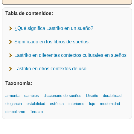
Tabla de contenidos:
¿Qué significa Lastriko en un sueño?
Significado en los libros de sueños.
Lastriko en diferentes contextos culturales en sueños
Lastriko en otros contextos de uso
Taxonomía:
armonía
cambios
diccionario de sueños
Diseño
durabilidad
elegancia
estabilidad
estética
interiores
lujo
modernidad
simbolismo
Terrazo