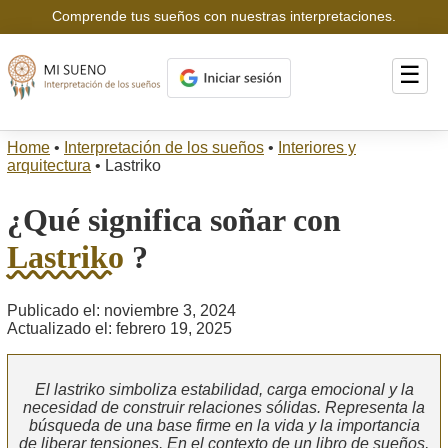
Comprende tus sueños con nuestras interpretaciones.
☰
Home
•
Interpretación de los sueños
•
Interiores y
arquitectura
•
Lastriko
¿Qué significa soñar con
Lastriko
?
Publicado el: noviembre 3, 2024
Actualizado el: febrero 19, 2025
El lastriko simboliza estabilidad, carga emocional y la
necesidad de construir relaciones sólidas. Representa la
búsqueda de una base firme en la vida y la importancia
de liberar tensiones. En el contexto de un libro de sueños,