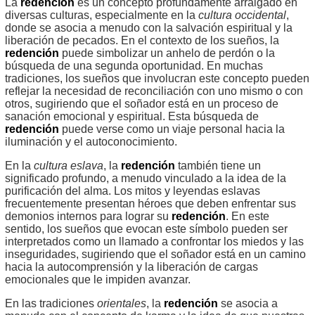
La
redención
es un concepto profundamente arraigado en
diversas culturas, especialmente en la
cultura occidental
,
donde se asocia a menudo con la salvación espiritual y la
liberación de pecados. En el contexto de los sueños, la
redención
puede simbolizar un anhelo de perdón o la
búsqueda de una segunda oportunidad. En muchas
tradiciones, los sueños que involucran este concepto pueden
reflejar la necesidad de reconciliación con uno mismo o con
otros, sugiriendo que el soñador está en un proceso de
sanación emocional y espiritual. Esta búsqueda de
redención
puede verse como un viaje personal hacia la
iluminación y el autoconocimiento.
En la
cultura eslava
, la
redención
también tiene un
significado profundo, a menudo vinculado a la idea de la
purificación del alma. Los mitos y leyendas eslavas
frecuentemente presentan héroes que deben enfrentar sus
demonios internos para lograr su
redención
. En este
sentido, los sueños que evocan este símbolo pueden ser
interpretados como un llamado a confrontar los miedos y las
inseguridades, sugiriendo que el soñador está en un camino
hacia la autocomprensión y la liberación de cargas
emocionales que le impiden avanzar.
En las tradiciones
orientales
, la
redención
se asocia a