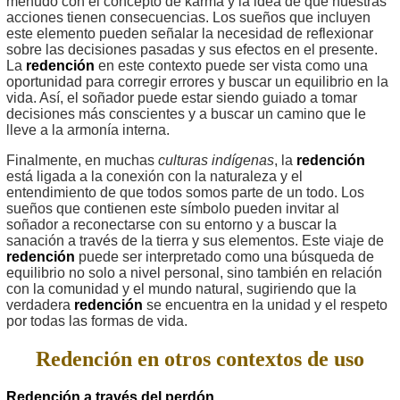
menudo con el concepto de karma y la idea de que nuestras
acciones tienen consecuencias. Los sueños que incluyen
este elemento pueden señalar la necesidad de reflexionar
sobre las decisiones pasadas y sus efectos en el presente.
La
redención
en este contexto puede ser vista como una
oportunidad para corregir errores y buscar un equilibrio en la
vida. Así, el soñador puede estar siendo guiado a tomar
decisiones más conscientes y a buscar un camino que le
lleve a la armonía interna.
Finalmente, en muchas
culturas indígenas
, la
redención
está ligada a la conexión con la naturaleza y el
entendimiento de que todos somos parte de un todo. Los
sueños que contienen este símbolo pueden invitar al
soñador a reconectarse con su entorno y a buscar la
sanación a través de la tierra y sus elementos. Este viaje de
redención
puede ser interpretado como una búsqueda de
equilibrio no solo a nivel personal, sino también en relación
con la comunidad y el mundo natural, sugiriendo que la
verdadera
redención
se encuentra en la unidad y el respeto
por todas las formas de vida.
Redención en otros contextos de uso
Redención a través del perdón