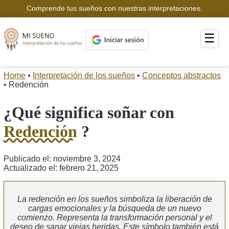
Comprende tus sueños con nuestras interpretaciones.
☰
Home
•
Interpretación de los sueños
•
Conceptos abstractos
•
Redención
¿Qué significa soñar con
Redención
?
Publicado el: noviembre 3, 2024
Actualizado el: febrero 21, 2025
La redención en los sueños simboliza la liberación de
cargas emocionales y la búsqueda de un nuevo
comienzo. Representa la transformación personal y el
deseo de sanar viejas heridas. Este símbolo también está