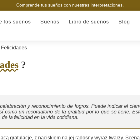
Comprende tus sueños con nuestras interpretaciones.
de los sueños
Sueños
Libro de sueños
Blog
Felicidades
dades
?
, celebración y reconocimiento de logros. Puede indicar el cierr
así como un recordatorio de la gratitud por lo que se tiene. Est
e la felicidad en la vida cotidiana.