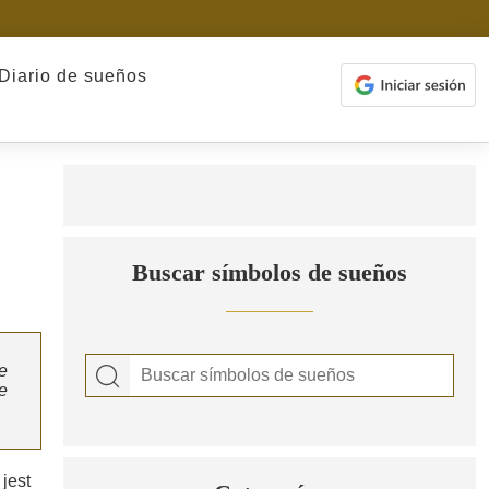
Diario de sueños
Buscar símbolos de sueños
e
e