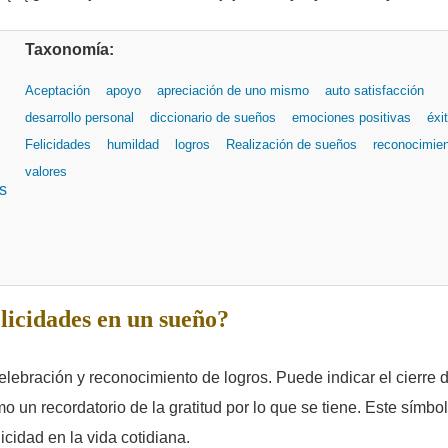
Taxonomía:
Aceptación
apoyo
apreciación de uno mismo
auto satisfacción
desarrollo personal
diccionario de sueños
emociones positivas
éxi
Felicidades
humildad
logros
Realización de sueños
reconocimie
valores
s
licidades en un sueño?
celebración y reconocimiento de logros. Puede indicar el cierre 
mo un recordatorio de la gratitud por lo que se tiene. Este símbo
icidad en la vida cotidiana.