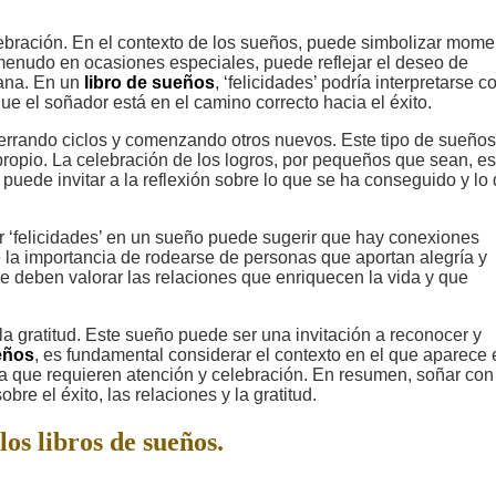
lebración. En el contexto de los sueños, puede simbolizar mom
 a menudo en ocasiones especiales, puede reflejar el deseo de
iana. En un
libro de sueños
, ‘felicidades’ podría interpretarse 
e el soñador está en el camino correcto hacia el éxito.
cerrando ciclos y comenzando otros nuevos. Este tipo de sueños
ropio. La celebración de los logros, por pequeños que sean, es
o puede invitar a la reflexión sobre lo que se ha conseguido y lo
ar ‘felicidades’ en un sueño puede sugerir que hay conexiones
e la importancia de rodearse de personas que aportan alegría y
e deben valorar las relaciones que enriquecen la vida y que
la gratitud. Este sueño puede ser una invitación a reconocer y
eños
, es fundamental considerar el contexto en el que aparece 
ida que requieren atención y celebración. En resumen, soñar con
bre el éxito, las relaciones y la gratitud.
los libros de sueños.