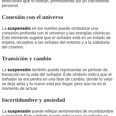
emociones que lo rodean, promoviendo así un crecimiento
personal.
Conexión con el universo
La
suspensión
en los sueños puede simbolizar una
conexión profunda con el universo y las energías cósmicas.
Este elemento sugiere que el soñador está en un estado de
espera, receptivo a las señales del entorno y a la sabiduría
del cosmos.
Transición y cambio
La
suspensión
también puede representar un período de
transición en la vida del soñador. Este símbolo indica que el
soñador se encuentra en una fase de cambio, donde lo viejo
se deja atrás y lo nuevo está por llegar, pero aún no es el
momento de actuar.
Incertidumbre y ansiedad
La
suspensión
puede reflejar sentimientos de incertidumbre
y ansiedad. Este símbolo puede indicar que el soñador se