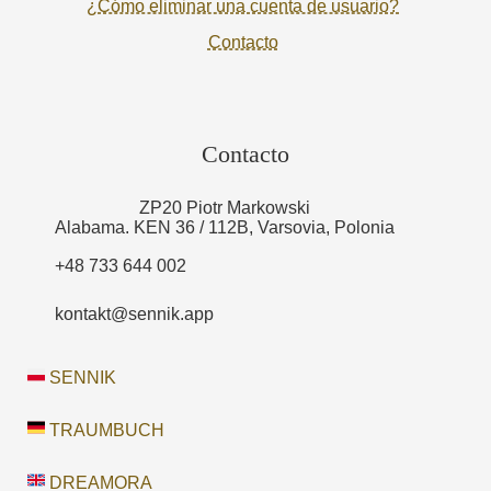
¿Cómo eliminar una cuenta de usuario?
Contacto
Contacto
ZP20 Piotr Markowski
Alabama. KEN 36 / 112B, Varsovia, Polonia
+48 733 644 002
kontakt@sennik.app
SENNIK
TRAUMBUCH
DREAMORA