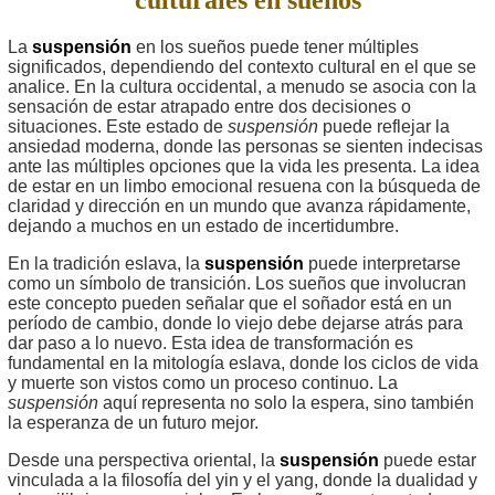
La
suspensión
en los sueños puede tener múltiples
significados, dependiendo del contexto cultural en el que se
analice. En la cultura occidental, a menudo se asocia con la
sensación de estar atrapado entre dos decisiones o
situaciones. Este estado de
suspensión
puede reflejar la
ansiedad moderna, donde las personas se sienten indecisas
ante las múltiples opciones que la vida les presenta. La idea
de estar en un limbo emocional resuena con la búsqueda de
claridad y dirección en un mundo que avanza rápidamente,
dejando a muchos en un estado de incertidumbre.
En la tradición eslava, la
suspensión
puede interpretarse
como un símbolo de transición. Los sueños que involucran
este concepto pueden señalar que el soñador está en un
período de cambio, donde lo viejo debe dejarse atrás para
dar paso a lo nuevo. Esta idea de transformación es
fundamental en la mitología eslava, donde los ciclos de vida
y muerte son vistos como un proceso continuo. La
suspensión
aquí representa no solo la espera, sino también
la esperanza de un futuro mejor.
Desde una perspectiva oriental, la
suspensión
puede estar
vinculada a la filosofía del yin y el yang, donde la dualidad y