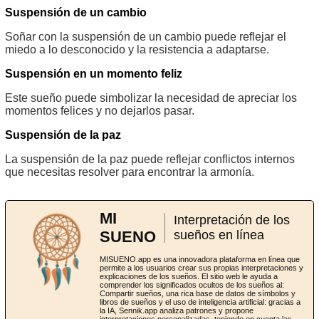
Suspensión de un cambio
Soñar con la suspensión de un cambio puede reflejar el
miedo a lo desconocido y la resistencia a adaptarse.
Suspensión en un momento feliz
Este sueño puede simbolizar la necesidad de apreciar los
momentos felices y no dejarlos pasar.
Suspensión de la paz
La suspensión de la paz puede reflejar conflictos internos
que necesitas resolver para encontrar la armonía.
MI
Interpretación de los
SUENO
sueños en línea
MISUENO.app es una innovadora plataforma en línea que
permite a los usuarios crear sus propias interpretaciones y
explicaciones de los sueños. El sitio web le ayuda a
comprender los significados ocultos de los sueños al:
Compartir sueños, una rica base de datos de símbolos y
libros de sueños y el uso de inteligencia artificial: gracias a
la IA, Sennik.app analiza patrones y propone
interpretaciones personalizadas, teniendo en cuenta las