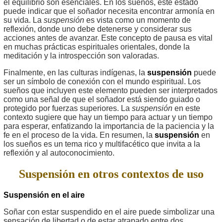
el equilibrio son esenciales. En los sueños, este estado
puede indicar que el soñador necesita encontrar armonía en
su vida. La
suspensión
es vista como un momento de
reflexión, donde uno debe detenerse y considerar sus
acciones antes de avanzar. Este concepto de pausa es vital
en muchas prácticas espirituales orientales, donde la
meditación y la introspección son valoradas.
Finalmente, en las culturas indígenas, la
suspensión
puede
ser un símbolo de conexión con el mundo espiritual. Los
sueños que incluyen este elemento pueden ser interpretados
como una señal de que el soñador está siendo guiado o
protegido por fuerzas superiores. La
suspensión
en este
contexto sugiere que hay un tiempo para actuar y un tiempo
para esperar, enfatizando la importancia de la paciencia y la
fe en el proceso de la vida. En resumen, la
suspensión
en
los sueños es un tema rico y multifacético que invita a la
reflexión y al autoconocimiento.
Suspensión en otros contextos de uso
Suspensión en el aire
Soñar con estar suspendido en el aire puede simbolizar una
sensación de libertad o de estar atrapado entre dos