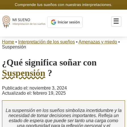
Comprende tus sueños con nuestras interpretaciones.
☰
Home
•
Interpretación de los sueños
•
Amenazas y miedo
•
Suspensión
¿Qué significa soñar con
Suspensión
?
Publicado el: noviembre 3, 2024
Actualizado el: febrero 19, 2025
La suspensión en los sueños simboliza incertidumbre y la
necesidad de tomar decisiones importantes. Refleja un
estado de espera que puede ser tanto una carga como
una oportunidad para la reflexión personal y el