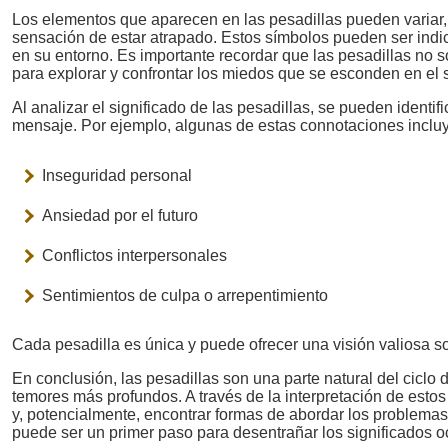
Los elementos que aparecen en las pesadillas pueden variar,
sensación de estar atrapado. Estos símbolos pueden ser indi
en su entorno. Es importante recordar que las pesadillas no
para explorar y confrontar los miedos que se esconden en el
Al analizar el significado de las pesadillas, se pueden ident
mensaje. Por ejemplo, algunas de estas connotaciones inclu
Inseguridad personal
Ansiedad por el futuro
Conflictos interpersonales
Sentimientos de culpa o arrepentimiento
Cada pesadilla es única y puede ofrecer una visión valiosa 
En conclusión, las pesadillas son una parte natural del ciclo
temores más profundos. A través de la interpretación de es
y, potencialmente, encontrar formas de abordar los problemas
puede ser un primer paso para desentrañar los significados oc