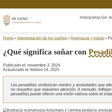
Interpretación 
Home
•
Interpretación de los sueños
•
Amenazas y miedo
•
Pe
¿Qué significa soñar con
Pesadi
Publicado el: noviembre 3, 2024
Actualizado el: febrero 19, 2025
Las pesadillas simbolizan miedos y ansiedades que afect
no resueltos que requieren atención. A menudo, reflejan
pesadillas puede ofrecer una visión valiosa sobre el est