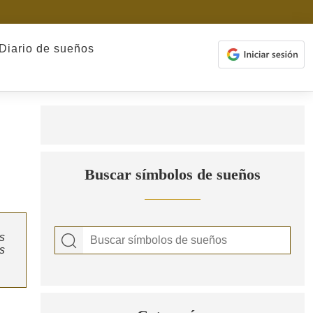
Diario de sueños
Buscar símbolos de sueños
s
s