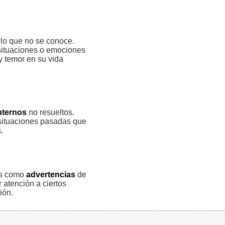
lo que no se conoce.
 situaciones o emociones
 temor en su vida
internos
no resueltos.
 situaciones pasadas que
.
tas como
advertencias
de
 atención a ciertos
ión.