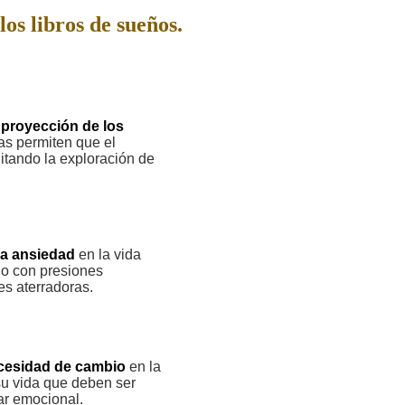
los libros de sueños.
a
proyección de los
as permiten que el
itando la exploración de
la ansiedad
en la vida
do con presiones
es aterradoras.
cesidad de cambio
en la
su vida que deben ser
ar emocional.