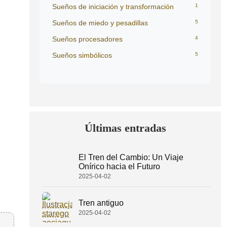
Sueños de iniciación y transformación
1
Sueños de miedo y pesadillas
5
Sueños procesadores
4
Sueños simbólicos
5
Últimas entradas
El Tren del Cambio: Un Viaje
Onírico hacia el Futuro
2025-04-02
Tren antiguo
2025-04-02