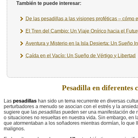
También te puede interesar:
De las pesadillas a las visiones proféticas – cómo 
El Tren del Cambio: Un Viaje Onírico hacia el Futur
Aventura y Misterio en la Isla Desierta: Un Sueño I
Caída en el Vacío: Un Sueño de Vértigo y Libertad
Pesadilla en diferentes 
Las
pesadillas
han sido un tema recurrente en diversas cultura
perturbadores a menudo se asocian con el estrés y la ansieda
sugiere que las
pesadillas
pueden ser una manifestación de nu
o situaciones no resueltas en nuestra vida. Sin embargo, en 
que atormentaban a los soñadores mientras dormían, lo que lle
malignos.