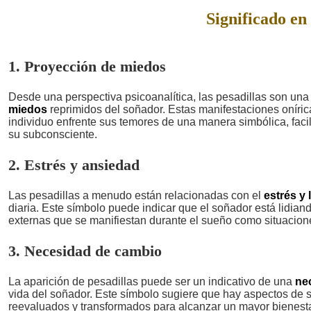
Significado en 
1. Proyección de miedos
Desde una perspectiva psicoanalítica, las pesadillas son un
miedos
reprimidos del soñador. Estas manifestaciones oníric
individuo enfrente sus temores de una manera simbólica, facil
su subconsciente.
2. Estrés y ansiedad
Las pesadillas a menudo están relacionadas con el
estrés y 
diaria. Este símbolo puede indicar que el soñador está lidian
externas que se manifiestan durante el sueño como situacion
3. Necesidad de cambio
La aparición de pesadillas puede ser un indicativo de una
ne
vida del soñador. Este símbolo sugiere que hay aspectos de 
reevaluados y transformados para alcanzar un mayor bienest