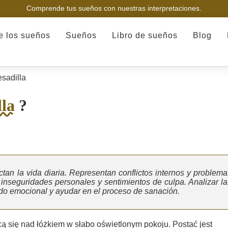
Comprende tus sueños con nuestras interpretaciones.
de los sueños
Sueños
Libro de sueños
Blog
sadilla
lla
?
an la vida diaria. Representan conflictos internos y problema
 inseguridades personales y sentimientos de culpa. Analizar la
ado emocional y ayudar en el proceso de sanación.