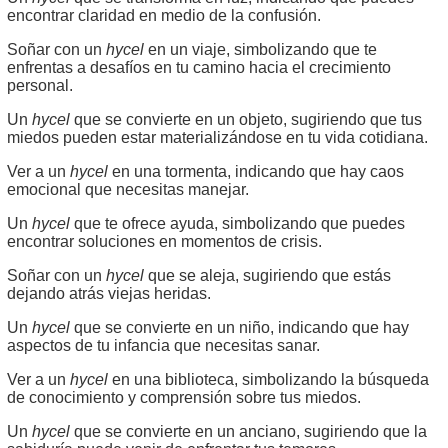
encontrar claridad en medio de la confusión.
Soñar con un
hycel
en un viaje, simbolizando que te
enfrentas a desafíos en tu camino hacia el crecimiento
personal.
Un
hycel
que se convierte en un objeto, sugiriendo que tus
miedos pueden estar materializándose en tu vida cotidiana.
Ver a un
hycel
en una tormenta, indicando que hay caos
emocional que necesitas manejar.
Un
hycel
que te ofrece ayuda, simbolizando que puedes
encontrar soluciones en momentos de crisis.
Soñar con un
hycel
que se aleja, sugiriendo que estás
dejando atrás viejas heridas.
Un
hycel
que se convierte en un niño, indicando que hay
aspectos de tu infancia que necesitas sanar.
Ver a un
hycel
en una biblioteca, simbolizando la búsqueda
de conocimiento y comprensión sobre tus miedos.
Un
hycel
que se convierte en un anciano, sugiriendo que la