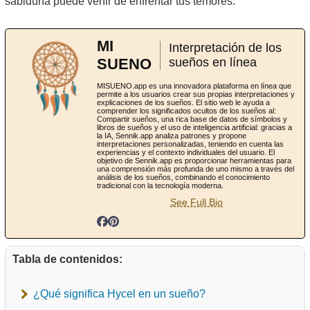
sabiduría puede venir de enfrentar tus temores.
MI
Interpretación de los
SUENO
sueños en línea
MISUENO.app es una innovadora plataforma en línea que
permite a los usuarios crear sus propias interpretaciones y
explicaciones de los sueños. El sitio web le ayuda a
comprender los significados ocultos de los sueños al:
Compartir sueños, una rica base de datos de símbolos y
libros de sueños y el uso de inteligencia artificial: gracias a
la IA, Sennik.app analiza patrones y propone
interpretaciones personalizadas, teniendo en cuenta las
experiencias y el contexto individuales del usuario. El
objetivo de Sennik.app es proporcionar herramientas para
una comprensión más profunda de uno mismo a través del
análisis de los sueños, combinando el conocimiento
tradicional con la tecnología moderna.
See Full Bio
Tabla de contenidos:
¿Qué significa Hycel en un sueño?