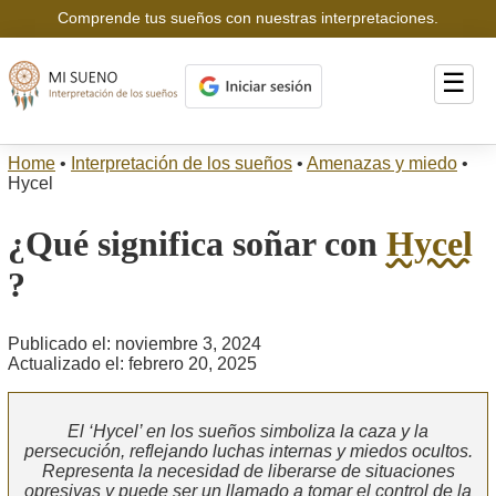
Comprende tus sueños con nuestras interpretaciones.
☰
Home
•
Interpretación de los sueños
•
Amenazas y miedo
•
Hycel
¿Qué significa soñar con
Hycel
?
Publicado el: noviembre 3, 2024
Actualizado el: febrero 20, 2025
El ‘Hycel’ en los sueños simboliza la caza y la
persecución, reflejando luchas internas y miedos ocultos.
Representa la necesidad de liberarse de situaciones
opresivas y puede ser un llamado a tomar el control de la