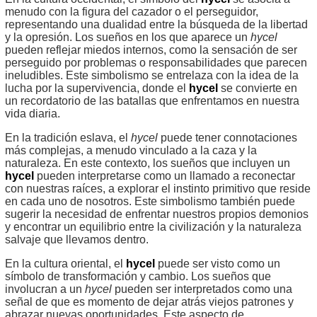
menudo con la figura del cazador o el perseguidor,
representando una dualidad entre la búsqueda de la libertad
y la opresión. Los sueños en los que aparece un
hycel
pueden reflejar miedos internos, como la sensación de ser
perseguido por problemas o responsabilidades que parecen
ineludibles. Este simbolismo se entrelaza con la idea de la
lucha por la supervivencia, donde el
hycel
se convierte en
un recordatorio de las batallas que enfrentamos en nuestra
vida diaria.
En la tradición eslava, el
hycel
puede tener connotaciones
más complejas, a menudo vinculado a la caza y la
naturaleza. En este contexto, los sueños que incluyen un
hycel
pueden interpretarse como un llamado a reconectar
con nuestras raíces, a explorar el instinto primitivo que reside
en cada uno de nosotros. Este simbolismo también puede
sugerir la necesidad de enfrentar nuestros propios demonios
y encontrar un equilibrio entre la civilización y la naturaleza
salvaje que llevamos dentro.
En la cultura oriental, el
hycel
puede ser visto como un
símbolo de transformación y cambio. Los sueños que
involucran a un
hycel
pueden ser interpretados como una
señal de que es momento de dejar atrás viejos patrones y
abrazar nuevas oportunidades. Este aspecto de