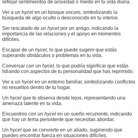
reflejar sentimientos de ansiedad o miedo en tu vida diaria.
Ver a un
hycel
en un bosque oscuro, simbolizando la
búsqueda de algo oculto o desconocido en tu interior.
Ser rescatado de un
hycel
por un amigo, indicando la
importancia de las relaciones y el apoyo en momentos
difíciles.
Escapar de un
hycel
, lo que puede sugerir que estás
superando obstáculos o problemas en tu vida.
Conversar con un
hycel
, lo que podría significar que estás
lidiando con aspectos de tu personalidad que has reprimido.
Ver a un
hycel
en un entorno familiar, simbolizando conflictos
no resueltos dentro de tu hogar.
Un
hycel
que te observa desde lejos, representando una
amenaza latente en tu vida.
Encuentros con un
hycel
en un sueño recurrente, indicando
que hay un tema persistente que necesitas abordar.
Un
hycel
que se convierte en un aliado, sugiriendo que
puedes encontrar fuerza en situaciones difíciles.