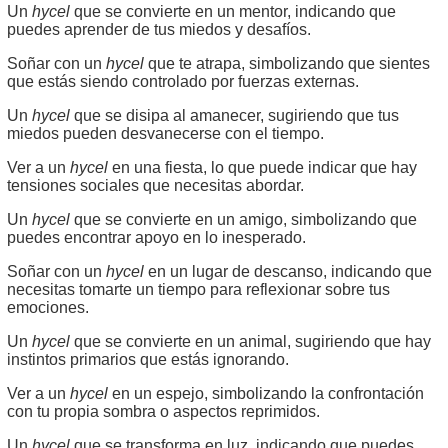
Un
hycel
que se convierte en un mentor, indicando que
puedes aprender de tus miedos y desafíos.
Soñar con un
hycel
que te atrapa, simbolizando que sientes
que estás siendo controlado por fuerzas externas.
Un
hycel
que se disipa al amanecer, sugiriendo que tus
miedos pueden desvanecerse con el tiempo.
Ver a un
hycel
en una fiesta, lo que puede indicar que hay
tensiones sociales que necesitas abordar.
Un
hycel
que se convierte en un amigo, simbolizando que
puedes encontrar apoyo en lo inesperado.
Soñar con un
hycel
en un lugar de descanso, indicando que
necesitas tomarte un tiempo para reflexionar sobre tus
emociones.
Un
hycel
que se convierte en un animal, sugiriendo que hay
instintos primarios que estás ignorando.
Ver a un
hycel
en un espejo, simbolizando la confrontación
con tu propia sombra o aspectos reprimidos.
Un
hycel
que se transforma en luz, indicando que puedes