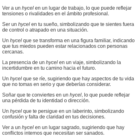
Ver a un
hycel
en un lugar de trabajo, lo que puede reflejar
tensiones o rivalidades en el ámbito profesional.
Ser un
hycel
en tu sueño, simbolizando que te sientes fuera
de control o atrapado en una situación.
Un
hycel
que se transforma en una figura familiar, indicando
que tus miedos pueden estar relacionados con personas
cercanas.
La presencia de un
hycel
en un viaje, simbolizando la
incertidumbre en tu camino hacia el futuro.
Un
hycel
que se ríe, sugiriendo que hay aspectos de tu vida
que no tomas en serio y que deberías considerar.
Soñar que te conviertes en un
hycel
, lo que puede reflejar
una pérdida de tu identidad o dirección.
Un
hycel
que te persigue en un laberinto, simbolizando
confusión y falta de claridad en tus decisiones.
Ver a un
hycel
en un lugar sagrado, sugiriendo que hay
conflictos internos que necesitan ser sanados.