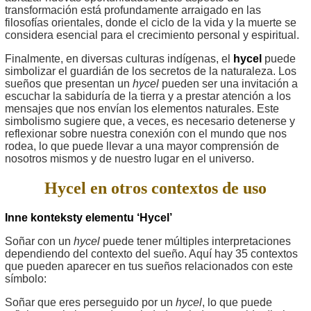
transformación está profundamente arraigado en las
filosofías orientales, donde el ciclo de la vida y la muerte se
considera esencial para el crecimiento personal y espiritual.
Finalmente, en diversas culturas indígenas, el
hycel
puede
simbolizar el guardián de los secretos de la naturaleza. Los
sueños que presentan un
hycel
pueden ser una invitación a
escuchar la sabiduría de la tierra y a prestar atención a los
mensajes que nos envían los elementos naturales. Este
simbolismo sugiere que, a veces, es necesario detenerse y
reflexionar sobre nuestra conexión con el mundo que nos
rodea, lo que puede llevar a una mayor comprensión de
nosotros mismos y de nuestro lugar en el universo.
Hycel en otros contextos de uso
Inne konteksty elementu ‘Hycel’
Soñar con un
hycel
puede tener múltiples interpretaciones
dependiendo del contexto del sueño. Aquí hay 35 contextos
que pueden aparecer en tus sueños relacionados con este
símbolo:
Soñar que eres perseguido por un
hycel
, lo que puede