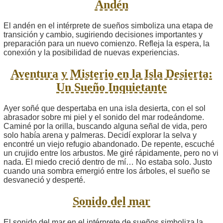
Andén
El andén en el intérprete de sueños simboliza una etapa de
transición y cambio, sugiriendo decisiones importantes y
preparación para un nuevo comienzo. Refleja la espera, la
conexión y la posibilidad de nuevas experiencias.
Aventura y Misterio en la Isla Desierta:
Un Sueño Inquietante
Ayer soñé que despertaba en una isla desierta, con el sol
abrasador sobre mi piel y el sonido del mar rodeándome.
Caminé por la orilla, buscando alguna señal de vida, pero
solo había arena y palmeras. Decidí explorar la selva y
encontré un viejo refugio abandonado. De repente, escuché
un crujido entre los arbustos. Me giré rápidamente, pero no vi
nada. El miedo creció dentro de mí… No estaba solo. Justo
cuando una sombra emergió entre los árboles, el sueño se
desvaneció y desperté.
Sonido del mar
El sonido del mar en el intérprete de sueños simboliza la