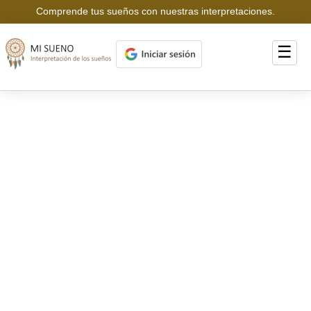
Comprende tus sueños con nuestras interpretaciones.
☰