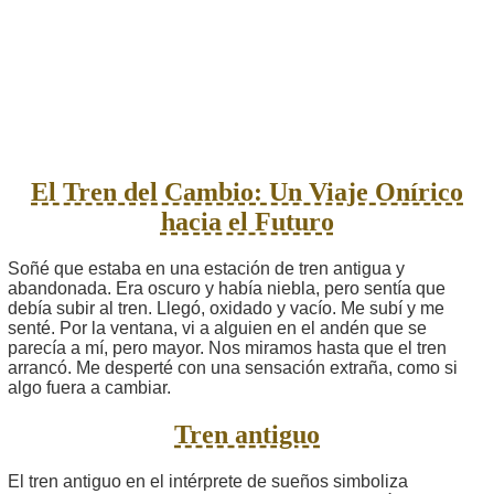
El Tren del Cambio: Un Viaje Onírico
hacia el Futuro
Soñé que estaba en una estación de tren antigua y
abandonada. Era oscuro y había niebla, pero sentía que
debía subir al tren. Llegó, oxidado y vacío. Me subí y me
senté. Por la ventana, vi a alguien en el andén que se
parecía a mí, pero mayor. Nos miramos hasta que el tren
arrancó. Me desperté con una sensación extraña, como si
algo fuera a cambiar.
Tren antiguo
El tren antiguo en el intérprete de sueños simboliza