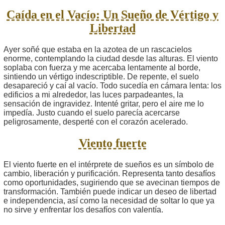
Caída en el Vacío: Un Sueño de Vértigo y
Libertad
Ayer soñé que estaba en la azotea de un rascacielos
enorme, contemplando la ciudad desde las alturas. El viento
soplaba con fuerza y me acercaba lentamente al borde,
sintiendo un vértigo indescriptible. De repente, el suelo
desapareció y caí al vacío. Todo sucedía en cámara lenta: los
edificios a mi alrededor, las luces parpadeantes, la
sensación de ingravidez. Intenté gritar, pero el aire me lo
impedía. Justo cuando el suelo parecía acercarse
peligrosamente, desperté con el corazón acelerado.
Viento fuerte
El viento fuerte en el intérprete de sueños es un símbolo de
cambio, liberación y purificación. Representa tanto desafíos
como oportunidades, sugiriendo que se avecinan tiempos de
transformación. También puede indicar un deseo de libertad
e independencia, así como la necesidad de soltar lo que ya
no sirve y enfrentar los desafíos con valentía.