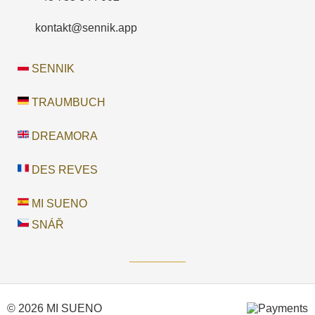
kontakt@sennik.app
SENNIK
TRAUMBUCH
DREAMORA
DES REVES
MI SUENO
SNÁŘ
© 2026 MI SUENO